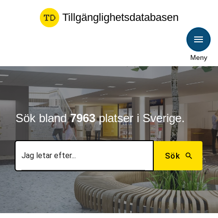
Tillgänglighetsdatabasen
Meny
Sök bland
7963
platser i Sverige.
Sök