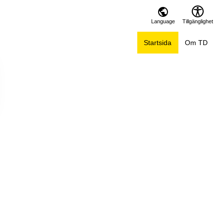
Language
Tillgänglighet
Startsida
Om TD