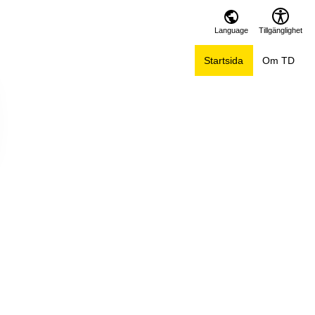
Language
Tillgänglighet
Startsida
Om TD