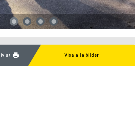
iv ut
Visa alla bilder