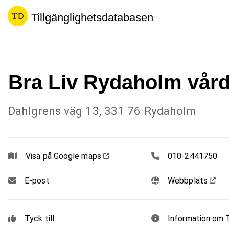
Tillgänglighetsdatabasen
Bra Liv Rydaholm vård
Dahlgrens väg 13, 331 76 Rydaholm
0102441750
Visa på Google maps
010-2441750
E-post
Webbplats
Tyck till
Information om