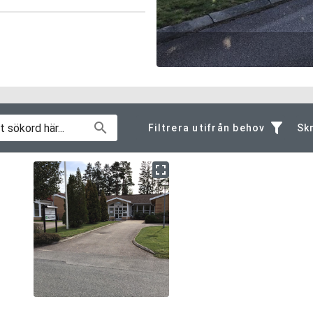
Filtrera utifrån behov
Skr
Allmän information