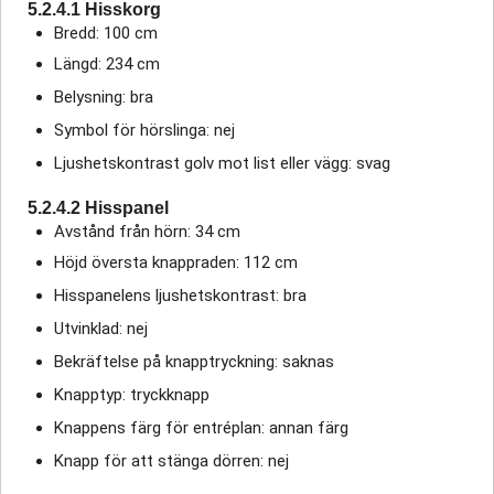
5.2.4.1 Hisskorg
Bredd: 100 cm
Längd: 234 cm
Belysning: bra
Symbol för hörslinga: nej
Ljushetskontrast golv mot list eller vägg: svag
5.2.4.2 Hisspanel
Avstånd från hörn: 34 cm
Höjd översta knappraden: 112 cm
Hisspanelens ljushetskontrast: bra
Utvinklad: nej
Bekräftelse på knapptryckning: saknas
Knapptyp: tryckknapp
Knappens färg för entréplan: annan färg
Knapp för att stänga dörren: nej