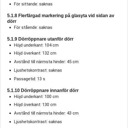
För sittande: saknas
5.1.8 Flerfärgad markering på glasyta vid sidan av
dörr
För stående: saknas
5.1.9 Dörröppnare utanför dörr
Höjd underkant: 104 cm
Höjd överkant: 132 cm
Avstånd till närmsta hinder: 45 cm
Ljushetskontrast: saknas
Passagetid: 13 s
5.1.10 Dörröppnare innanför dörr
Höjd underkant: 100 cm
Höjd överkant: 130 cm
Avstånd till närmsta hinder: 43 cm
Ljushetskontrast: saknas