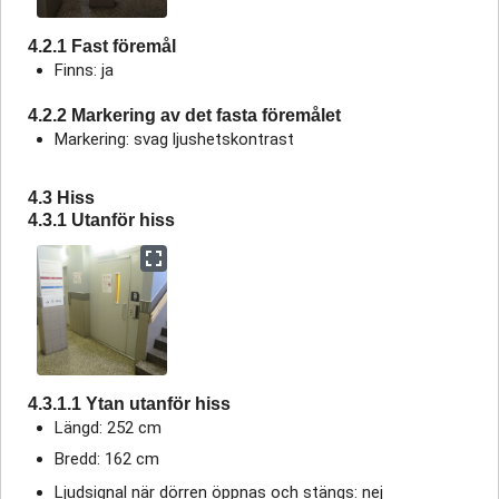
4.2.1 Fast föremål
Finns: ja
4.2.2 Markering av det fasta föremålet
Markering: svag ljushetskontrast
4.3 Hiss
4.3.1 Utanför hiss
4.3.1.1 Ytan utanför hiss
Längd: 252 cm
Bredd: 162 cm
Ljudsignal när dörren öppnas och stängs: nej