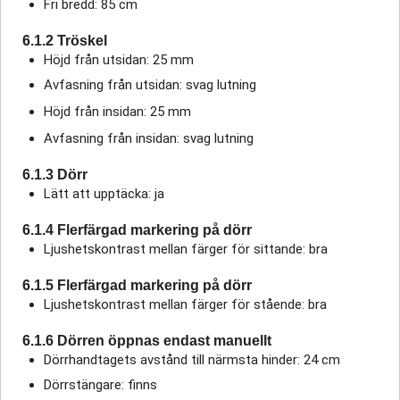
Fri bredd: 85 cm
6.1.2 Tröskel
Höjd från utsidan: 25 mm
Avfasning från utsidan: svag lutning
Höjd från insidan: 25 mm
Avfasning från insidan: svag lutning
6.1.3 Dörr
Lätt att upptäcka: ja
6.1.4 Flerfärgad markering på dörr
Ljushetskontrast mellan färger för sittande: bra
6.1.5 Flerfärgad markering på dörr
Ljushetskontrast mellan färger för stående: bra
6.1.6 Dörren öppnas endast manuellt
Dörrhandtagets avstånd till närmsta hinder: 24 cm
Dörrstängare: finns