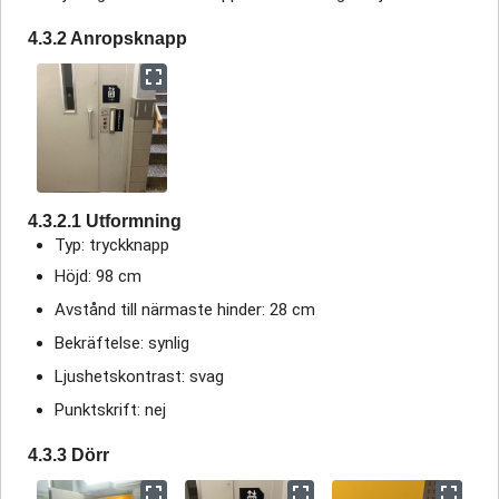
4.3.2 Anropsknapp
4.3.2.1 Utformning
Typ: tryckknapp
Höjd: 98 cm
Avstånd till närmaste hinder: 28 cm
Bekräftelse: synlig
Ljushetskontrast: svag
Punktskrift: nej
4.3.3 Dörr