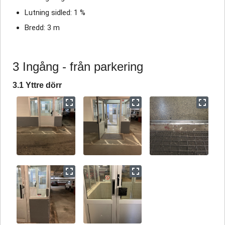
Lutning sidled: 1 %
Bredd: 3 m
3 Ingång - från parkering
3.1 Yttre dörr