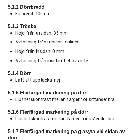
5.1.2 Dörrbredd
Fri bredd: 100 cm
5.1.3 Tröskel
Höjd från utsidan: 35 mm
Avfasning från utsidan: saknas
Höjd från insidan: 0 mm
Avfasning från insidan: behövs inte
5.1.4 Dörr
Lätt att upptäcka: nej
5.1.5 Flerfärgad markering på dörr
Ljushetskontrast mellan färger för sittande: bra
5.1.6 Flerfärgad markering på dörr
Ljushetskontrast mellan färger för stående: bra
5.1.7 Flerfärgad markering på glasyta vid sidan av
dörr