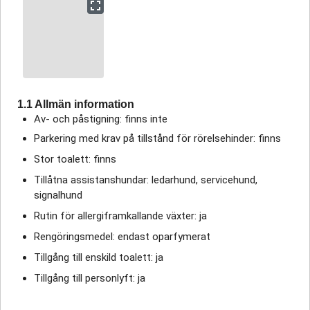
1.1 Allmän information
Av- och påstigning: finns inte
Parkering med krav på tillstånd för rörelsehinder: finns
Stor toalett: finns
Tillåtna assistanshundar: ledarhund, servicehund,
signalhund
Rutin för allergiframkallande växter: ja
Rengöringsmedel: endast oparfymerat
Tillgång till enskild toalett: ja
Tillgång till personlyft: ja