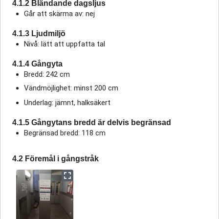
4.1.2 Bländande dagsljus
Går att skärma av: nej
4.1.3 Ljudmiljö
Nivå: lätt att uppfatta tal
4.1.4 Gångyta
Bredd: 242 cm
Vändmöjlighet: minst 200 cm
Underlag: jämnt, halksäkert
4.1.5 Gångytans bredd är delvis begränsad
Begränsad bredd: 118 cm
4.2 Föremål i gångstråk