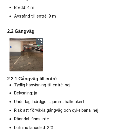
Bredd: 4 m
Avstånd till entré: 9 m
2.2 Gångväg
2.2.1 Gångväg till entré
Tydlig hänvisning till entré: nej
Belysning: ja
Underlag: hårdgjort, jämnt, halksäkert
Risk att förväxla gångväg och cykelbana: nej
Ränndal: finns inte
Lutning längsled: 2 %