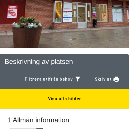
Beskrivning av platsen
Filtrera utifrån behov
Skriv ut
Visa alla bilder
1 Allmän information