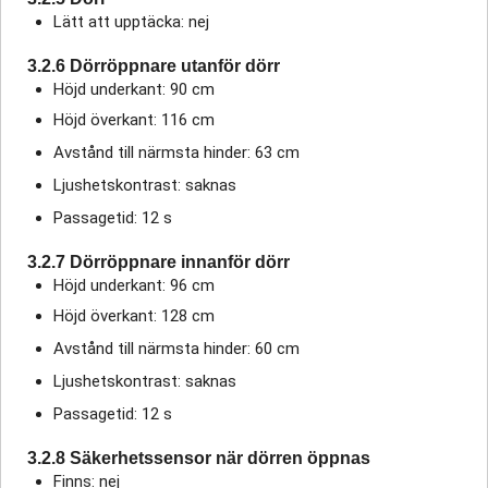
Lätt att upptäcka: nej
3.2.6 Dörröppnare utanför dörr
Höjd underkant: 90 cm
Höjd överkant: 116 cm
Avstånd till närmsta hinder: 63 cm
Ljushetskontrast: saknas
Passagetid: 12 s
3.2.7 Dörröppnare innanför dörr
Höjd underkant: 96 cm
Höjd överkant: 128 cm
Avstånd till närmsta hinder: 60 cm
Ljushetskontrast: saknas
Passagetid: 12 s
3.2.8 Säkerhetssensor när dörren öppnas
Finns: nej