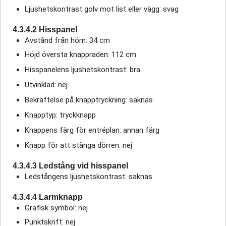
Ljushetskontrast golv mot list eller vägg: svag
4.3.4.2 Hisspanel
Avstånd från hörn: 34 cm
Höjd översta knappraden: 112 cm
Hisspanelens ljushetskontrast: bra
Utvinklad: nej
Bekräftelse på knapptryckning: saknas
Knapptyp: tryckknapp
Knappens färg för entréplan: annan färg
Knapp för att stänga dörren: nej
4.3.4.3 Ledstång vid hisspanel
Ledstångens ljushetskontrast: saknas
4.3.4.4 Larmknapp
Grafisk symbol: nej
Punktskrift: nej