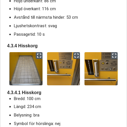
Höjd underkant: 86 cm
Höjd överkant: 116 cm
Avstånd till närmsta hinder: 53 cm
Ljushetskontrast: svag
Passagetid: 10 s
4.3.4 Hisskorg
4.3.4.1 Hisskorg
Bredd: 100 cm
Längd: 234 cm
Belysning: bra
Symbol för hörslinga: nej