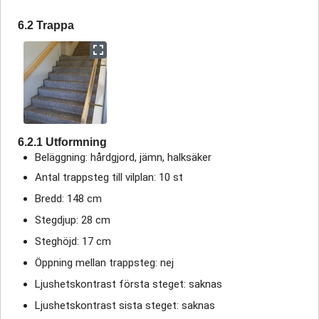
6.2 Trappa
6.2.1 Utformning
Beläggning: hårdgjord, jämn, halksäker
Antal trappsteg till vilplan: 10 st
Bredd: 148 cm
Stegdjup: 28 cm
Steghöjd: 17 cm
Öppning mellan trappsteg: nej
Ljushetskontrast första steget: saknas
Ljushetskontrast sista steget: saknas