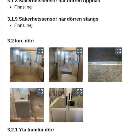
3.1.8 Säkerhetssensor när dörren öppnas
Finns: nej
3.1.9 Säkerhetssensor när dörren stängs
Finns: nej
3.2 Inre dörr
3.2.1 Yta framför dörr