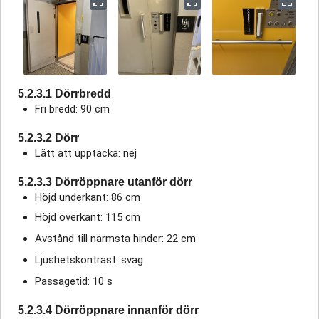
5.2.3.1 Dörrbredd
Fri bredd: 90 cm
5.2.3.2 Dörr
Lätt att upptäcka: nej
5.2.3.3 Dörröppnare utanför dörr
Höjd underkant: 86 cm
Höjd överkant: 115 cm
Avstånd till närmsta hinder: 22 cm
Ljushetskontrast: svag
Passagetid: 10 s
5.2.3.4 Dörröppnare innanför dörr