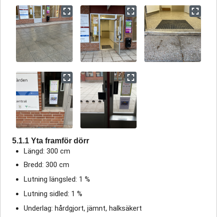
5.1.1 Yta framför dörr
Längd: 300 cm
Bredd: 300 cm
Lutning längsled: 1 %
Lutning sidled: 1 %
Underlag: hårdgjort, jämnt, halksäkert