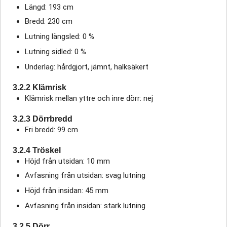
Längd: 193 cm
Bredd: 230 cm
Lutning längsled: 0 %
Lutning sidled: 0 %
Underlag: hårdgjort, jämnt, halksäkert
3.2.2 Klämrisk
Klämrisk mellan yttre och inre dörr: nej
3.2.3 Dörrbredd
Fri bredd: 99 cm
3.2.4 Tröskel
Höjd från utsidan: 10 mm
Avfasning från utsidan: svag lutning
Höjd från insidan: 45 mm
Avfasning från insidan: stark lutning
3.2.5 Dörr