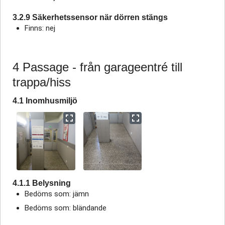
3.2.9 Säkerhetssensor när dörren stängs
Finns: nej
4 Passage - från garageentré till
trappa/hiss
4.1 Inomhusmiljö
4.1.1 Belysning
Bedöms som: jämn
Bedöms som: bländande