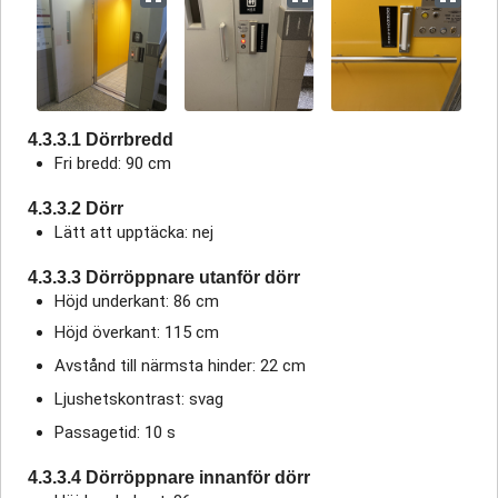
4.3.3.1 Dörrbredd
Fri bredd: 90 cm
4.3.3.2 Dörr
Lätt att upptäcka: nej
4.3.3.3 Dörröppnare utanför dörr
Höjd underkant: 86 cm
Höjd överkant: 115 cm
Avstånd till närmsta hinder: 22 cm
Ljushetskontrast: svag
Passagetid: 10 s
4.3.3.4 Dörröppnare innanför dörr