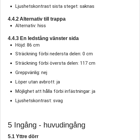
Ljushetskontrast sista steget: saknas
4.4.2 Alternativ till trappa
Alternativ: hiss
4.4.3 En ledstång vänster sida
Höjd: 86 cm
Sträckning förbi nedersta delen: 0 cm
Sträckning förbi översta delen: 117 cm
Greppvänlig: nej
Löper utan avbrott: ja
Möjlighet att hålla förbi infästningar: ja
Ljushetskontrast: svag
5 Ingång - huvudingång
5.1 Yttre dörr