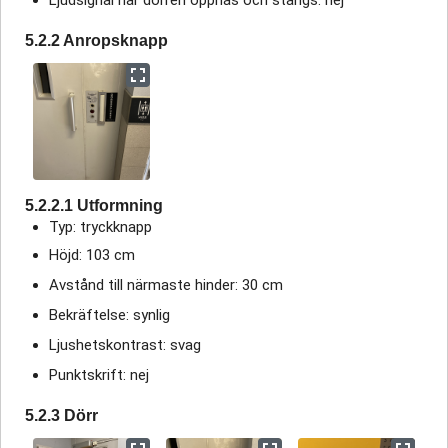
Ljudsignal när dörren öppnas och stängs: nej
5.2.2 Anropsknapp
5.2.2.1 Utformning
Typ: tryckknapp
Höjd: 103 cm
Avstånd till närmaste hinder: 30 cm
Bekräftelse: synlig
Ljushetskontrast: svag
Punktskrift: nej
5.2.3 Dörr