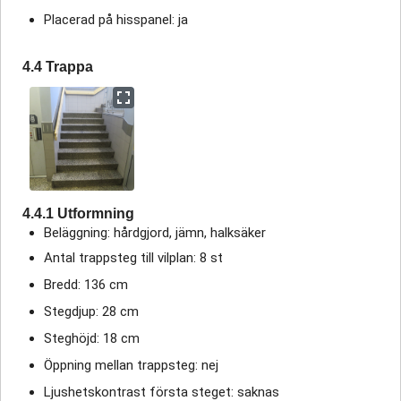
Placerad på hisspanel: ja
4.4 Trappa
4.4.1 Utformning
Beläggning: hårdgjord, jämn, halksäker
Antal trappsteg till vilplan: 8 st
Bredd: 136 cm
Stegdjup: 28 cm
Steghöjd: 18 cm
Öppning mellan trappsteg: nej
Ljushetskontrast första steget: saknas