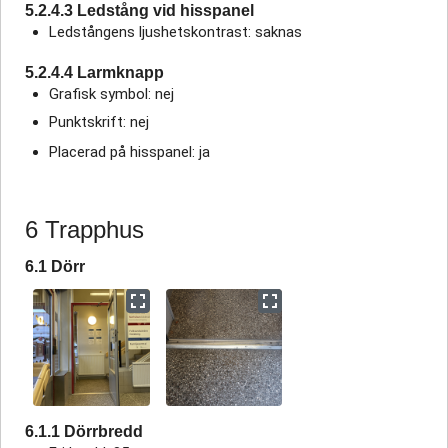
5.2.4.3 Ledstång vid hisspanel
Ledstångens ljushetskontrast: saknas
5.2.4.4 Larmknapp
Grafisk symbol: nej
Punktskrift: nej
Placerad på hisspanel: ja
6 Trapphus
6.1 Dörr
6.1.1 Dörrbredd