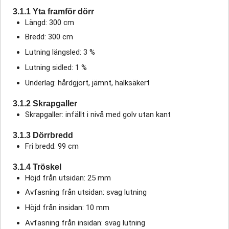
3.1.1 Yta framför dörr
Längd: 300 cm
Bredd: 300 cm
Lutning längsled: 3 %
Lutning sidled: 1 %
Underlag: hårdgjort, jämnt, halksäkert
3.1.2 Skrapgaller
Skrapgaller: infällt i nivå med golv utan kant
3.1.3 Dörrbredd
Fri bredd: 99 cm
3.1.4 Tröskel
Höjd från utsidan: 25 mm
Avfasning från utsidan: svag lutning
Höjd från insidan: 10 mm
Avfasning från insidan: svag lutning