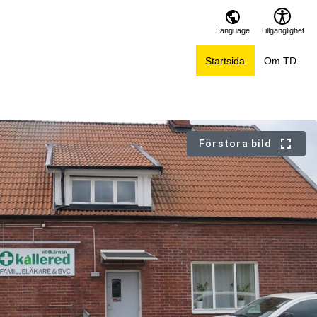
Language
Tillgänglighet
Startsida
Om TD
Förstora bild