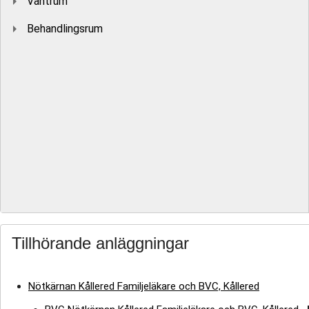
Väntrum
Behandlingsrum
Tillhörande anläggningar
Nötkärnan Kållered Familjeläkare och BVC, Kållered