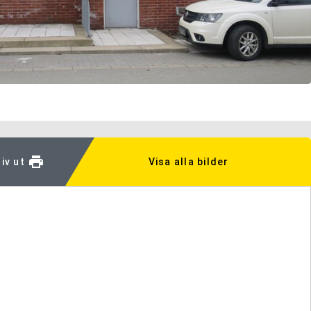
iv ut
Visa alla bilder