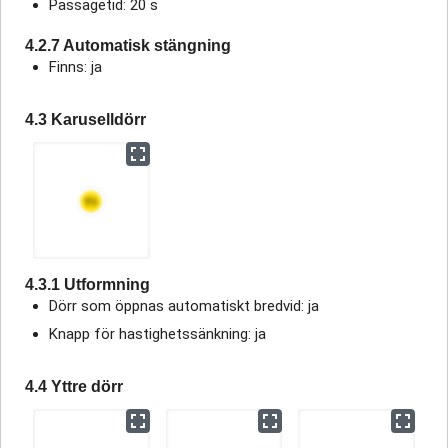
Passagetid: 20 s
4.2.7 Automatisk stängning
Finns: ja
4.3 Karuselldörr
4.3.1 Utformning
Dörr som öppnas automatiskt bredvid: ja
Knapp för hastighetssänkning: ja
4.4 Yttre dörr