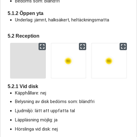
Bedöms som: bländfri
5.1.2 Öppen yta
Underlag: jämnt, halksäkert, heltäckningsmatta
5.2 Reception
5.2.1 Vid disk
Käpphållare: nej
Belysning av disk bedöms som: bländfri
Ljudmiljö: lätt att uppfatta tal
Läppläsning möjlig: ja
Hörslinga vid disk: nej