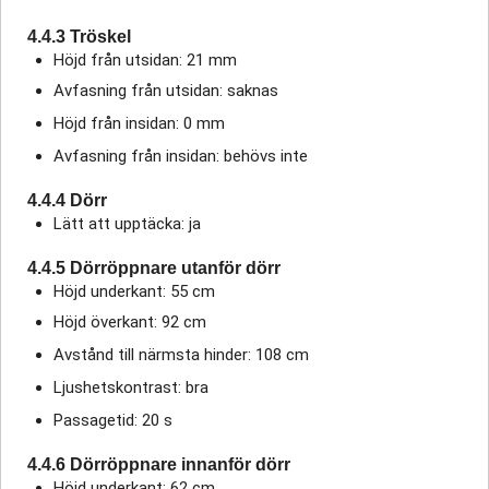
4.4.3 Tröskel
Höjd från utsidan: 21 mm
Avfasning från utsidan: saknas
Höjd från insidan: 0 mm
Avfasning från insidan: behövs inte
4.4.4 Dörr
Lätt att upptäcka: ja
4.4.5 Dörröppnare utanför dörr
Höjd underkant: 55 cm
Höjd överkant: 92 cm
Avstånd till närmsta hinder: 108 cm
Ljushetskontrast: bra
Passagetid: 20 s
4.4.6 Dörröppnare innanför dörr
Höjd underkant: 62 cm