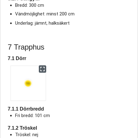
Bredd: 300 cm
Vändmöjlighet: minst 200 cm
Underlag: jämnt, halksäkert
7 Trapphus
7.1 Dörr
7.1.1 Dörrbredd
Fri bredd: 101 cm
7.1.2 Tröskel
Tröskel: nej