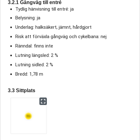
3.2.1 Gångväg till entré
Tydlig hänvisning till entré: ja
Belysning: ja
Underlag: halksäkert, jämnt, hårdgjort
Risk att förväxla gångväg och cykelbana: nej
Ränndal: finns inte
Lutning längsled: 2 %
Lutning sidled: 2 %
Bredd: 1,78 m
3.3 Sittplats