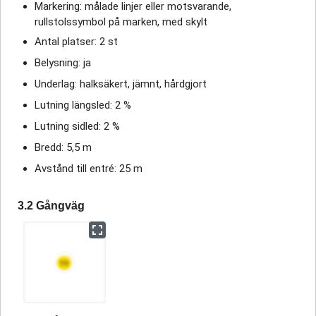
Markering: målade linjer eller motsvarande,
rullstolssymbol på marken, med skylt
Antal platser: 2 st
Belysning: ja
Underlag: halksäkert, jämnt, hårdgjort
Lutning längsled: 2 %
Lutning sidled: 2 %
Bredd: 5,5 m
Avstånd till entré: 25 m
3.2 Gångväg