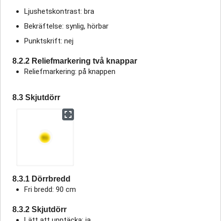
Ljushetskontrast: bra
Bekräftelse: synlig, hörbar
Punktskrift: nej
8.2.2 Reliefmarkering två knappar
Reliefmarkering: på knappen
8.3 Skjutdörr
8.3.1 Dörrbredd
Fri bredd: 90 cm
8.3.2 Skjutdörr
Lätt att upptäcka: ja