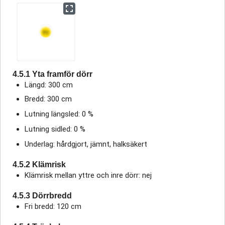
4.5.1 Yta framför dörr
Längd: 300 cm
Bredd: 300 cm
Lutning längsled: 0 %
Lutning sidled: 0 %
Underlag: hårdgjort, jämnt, halksäkert
4.5.2 Klämrisk
Klämrisk mellan yttre och inre dörr: nej
4.5.3 Dörrbredd
Fri bredd: 120 cm