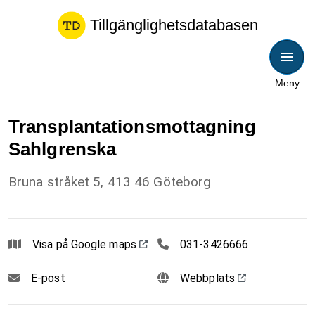
Tillgänglighetsdatabasen
Meny
Transplantationsmottagning
Sahlgrenska
Bruna stråket 5, 413 46 Göteborg
0313426666
Visa på Google maps
031-3426666
E-post
Webbplats