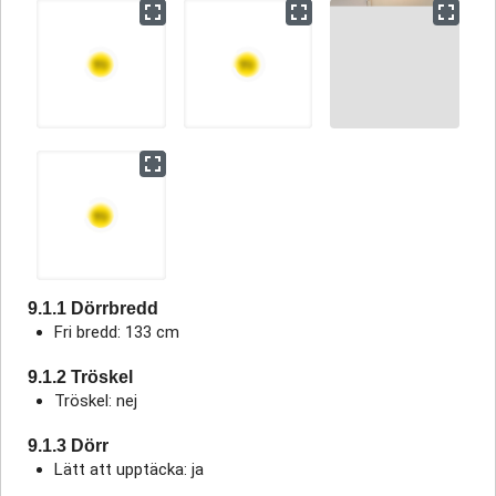
9.1.1 Dörrbredd
Fri bredd: 133 cm
9.1.2 Tröskel
Tröskel: nej
9.1.3 Dörr
Lätt att upptäcka: ja