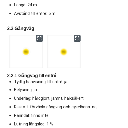
Längd: 24 m
Avstånd till entré: 5 m
2.2 Gångväg
2.2.1 Gångväg till entré
Tydlig hänvisning till entré: ja
Belysning: ja
Underlag: hårdgjort, jämnt, halksäkert
Risk att förväxla gångväg och cykelbana: nej
Ränndal: finns inte
Lutning längsled: 1 %