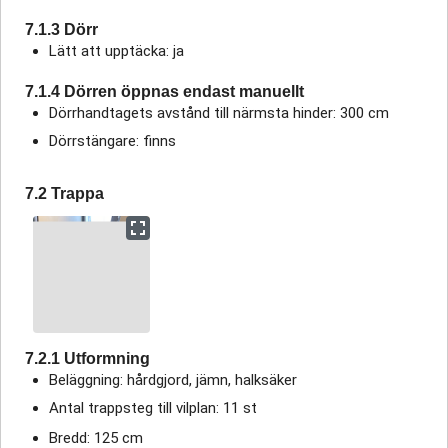
7.1.3 Dörr
Lätt att upptäcka: ja
7.1.4 Dörren öppnas endast manuellt
Dörrhandtagets avstånd till närmsta hinder: 300 cm
Dörrstängare: finns
7.2 Trappa
7.2.1 Utformning
Beläggning: hårdgjord, jämn, halksäker
Antal trappsteg till vilplan: 11 st
Bredd: 125 cm