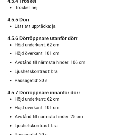
4.5.4 Tröskel
Tröskel: nej
4.5.5 Dörr
Lätt att upptäcka: ja
4.5.6 Dörröppnare utanför dörr
Höjd underkant: 62 cm
Höjd överkant: 101 cm
Avstånd till närmsta hinder: 106 cm
Ljushetskontrast: bra
Passagetid: 20 s
4.5.7 Dörröppnare innanför dörr
Höjd underkant: 62 cm
Höjd överkant: 101 cm
Avstånd till närmsta hinder: 25 cm
Ljushetskontrast: bra
Passagetid: 20 s