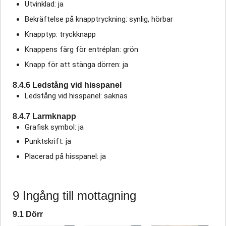
Utvinklad: ja
Bekräftelse på knapptryckning: synlig, hörbar
Knapptyp: tryckknapp
Knappens färg för entréplan: grön
Knapp för att stänga dörren: ja
8.4.6 Ledstång vid hisspanel
Ledstång vid hisspanel: saknas
8.4.7 Larmknapp
Grafisk symbol: ja
Punktskrift: ja
Placerad på hisspanel: ja
9 Ingång till mottagning
9.1 Dörr