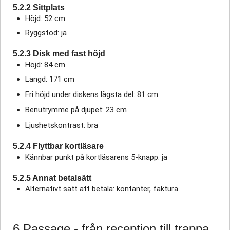
5.2.2 Sittplats
Höjd: 52 cm
Ryggstöd: ja
5.2.3 Disk med fast höjd
Höjd: 84 cm
Längd: 171 cm
Fri höjd under diskens lägsta del: 81 cm
Benutrymme på djupet: 23 cm
Ljushetskontrast: bra
5.2.4 Flyttbar kortläsare
Kännbar punkt på kortläsarens 5-knapp: ja
5.2.5 Annat betalsätt
Alternativt sätt att betala: kontanter, faktura
6 Passage - från reception till trappa