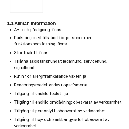
1.1 Allmän information
Av- och påstigning: finns
Parkering med tillstånd för personer med
funktionsnedsättning: finns
Stor toalett: finns
Tillåtna assistanshundar: ledarhund, servicehund,
signalhund
Rutin för allergiframkallande växter: ja
Rengöringsmedel: endast oparfymerat
Tillgång till enskild toalett: ja
Tillgång till enskild omklädning: obesvarat av verksamhet
Tillgång till personlyft: obesvarat av verksamhet
Tillgång till höj- och sänkbar gynstol: obesvarat av
verksamhet