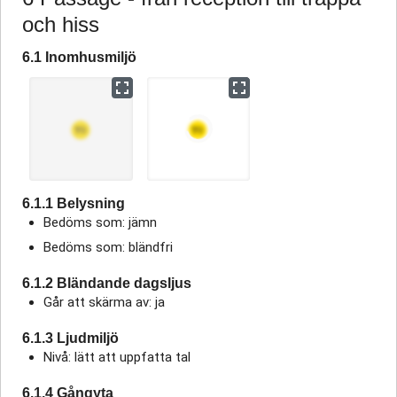
och hiss
6.1 Inomhusmiljö
6.1.1 Belysning
Bedöms som: jämn
Bedöms som: bländfri
6.1.2 Bländande dagsljus
Går att skärma av: ja
6.1.3 Ljudmiljö
Nivå: lätt att uppfatta tal
6.1.4 Gångyta