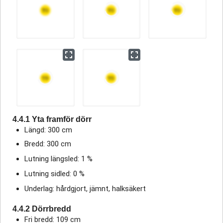
4.4.1 Yta framför dörr
Längd: 300 cm
Bredd: 300 cm
Lutning längsled: 1 %
Lutning sidled: 0 %
Underlag: hårdgjort, jämnt, halksäkert
4.4.2 Dörrbredd
Fri bredd: 109 cm