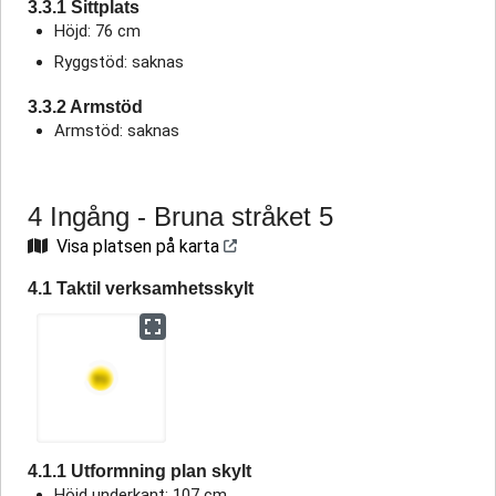
3.3.1 Sittplats
Höjd: 76 cm
Ryggstöd: saknas
3.3.2 Armstöd
Armstöd: saknas
4 Ingång - Bruna stråket 5
Visa platsen på karta
4.1 Taktil verksamhetsskylt
4.1.1 Utformning plan skylt
Höjd underkant: 107 cm