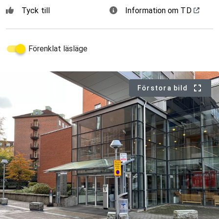
Tyck till
Information om TD
Förenklat läsläge
Förstora bild