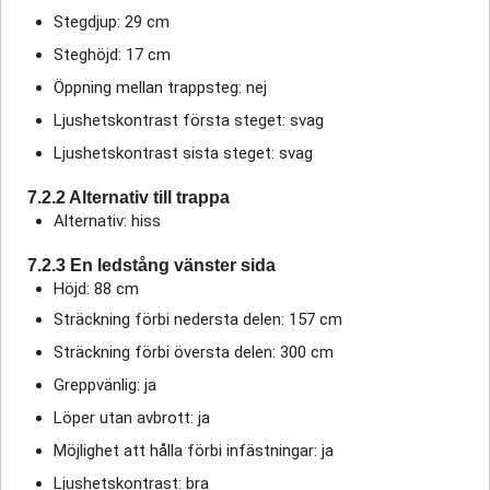
Stegdjup: 29 cm
Steghöjd: 17 cm
Öppning mellan trappsteg: nej
Ljushetskontrast första steget: svag
Ljushetskontrast sista steget: svag
7.2.2 Alternativ till trappa
Alternativ: hiss
7.2.3 En ledstång vänster sida
Höjd: 88 cm
Sträckning förbi nedersta delen: 157 cm
Sträckning förbi översta delen: 300 cm
Greppvänlig: ja
Löper utan avbrott: ja
Möjlighet att hålla förbi infästningar: ja
Ljushetskontrast: bra