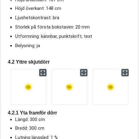
Höjd överkant: 148 cm
Ljushetskontrast: bra
Storlek på första bokstaven: 20 mm
Utformning: kännbar, punktskrift, text
Belysning: ja
4.2 Yttre skjutdörr
4.2.1 Yta framför dörr
Längd: 300 cm
Bredd: 300 cm
Lutning längsled: 1 %