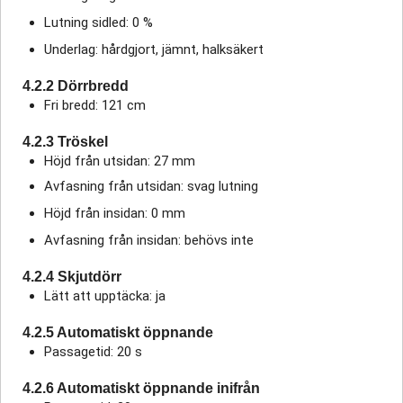
Lutning sidled: 0 %
Underlag: hårdgjort, jämnt, halksäkert
4.2.2 Dörrbredd
Fri bredd: 121 cm
4.2.3 Tröskel
Höjd från utsidan: 27 mm
Avfasning från utsidan: svag lutning
Höjd från insidan: 0 mm
Avfasning från insidan: behövs inte
4.2.4 Skjutdörr
Lätt att upptäcka: ja
4.2.5 Automatiskt öppnande
Passagetid: 20 s
4.2.6 Automatiskt öppnande inifrån