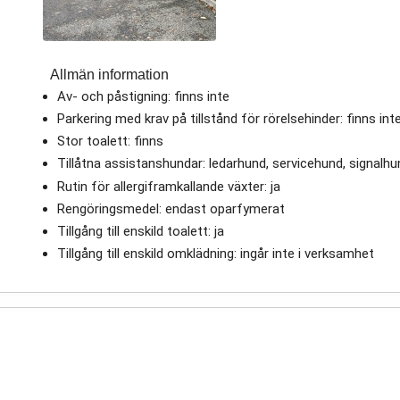
Allmän information
Av- och påstigning: finns inte
Parkering med krav på tillstånd för rörelsehinder: finns int
Stor toalett: finns
Tillåtna assistanshundar: ledarhund, servicehund, signalh
Rutin för allergiframkallande växter: ja
Rengöringsmedel: endast oparfymerat
Tillgång till enskild toalett: ja
Tillgång till enskild omklädning: ingår inte i verksamhet