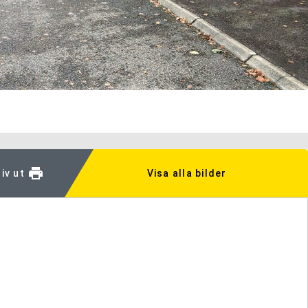
iv ut
Visa alla bilder