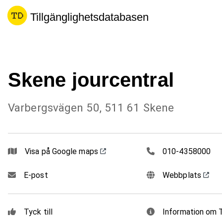
Tillgänglighetsdatabasen
Skene jourcentral
Varbergsvägen 50, 511 61 Skene
0104358000
Visa på Google maps
010-4358000
E-post
Webbplats
Tyck till
Information om