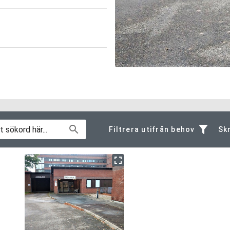
Filtrera utifrån behov
Skr
Allmän information