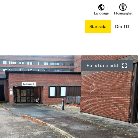
Language
Tillgänglighet
Startsida
Om TD
Förstora bild