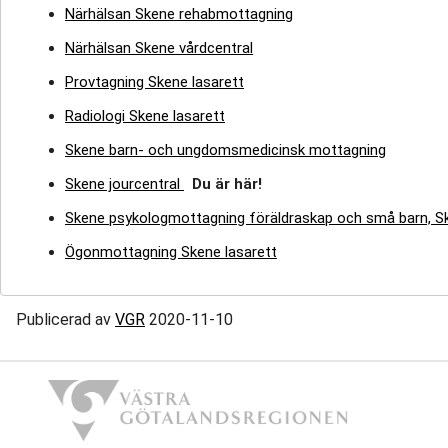
Närhälsan Skene rehabmottagning
Närhälsan Skene vårdcentral
Provtagning Skene lasarett
Radiologi Skene lasarett
Skene barn- och ungdomsmedicinsk mottagning
Skene jourcentral
Du är här!
Skene psykologmottagning föräldraskap och små barn, S
Ögonmottagning Skene lasarett
Publicerad av
VGR
2020-11-10