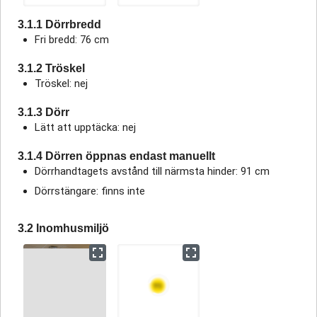
3.1.1 Dörrbredd
Fri bredd: 76 cm
3.1.2 Tröskel
Tröskel: nej
3.1.3 Dörr
Lätt att upptäcka: nej
3.1.4 Dörren öppnas endast manuellt
Dörrhandtagets avstånd till närmsta hinder: 91 cm
Dörrstängare: finns inte
3.2 Inomhusmiljö