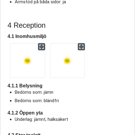
Armstöd på båda sidor: ja
4 Reception
4.1 Inomhusmiljö
4.1.1 Belysning
Bedöms som: jämn
Bedöms som: bländfri
4.1.2 Öppen yta
Underlag: jämnt, halksäkert