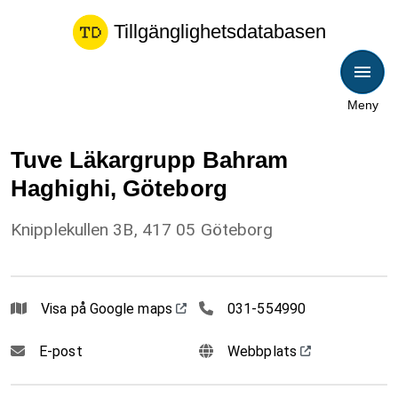
Tillgänglighetsdatabasen
Meny
Tuve Läkargrupp Bahram
Haghighi, Göteborg
Knipplekullen 3B, 417 05 Göteborg
031554990
Visa på Google maps
031-554990
E-post
Webbplats