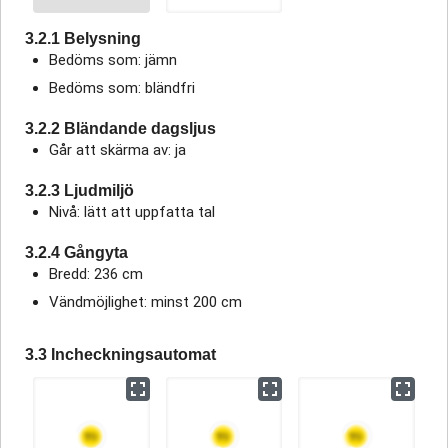
3.2.1 Belysning
Bedöms som: jämn
Bedöms som: bländfri
3.2.2 Bländande dagsljus
Går att skärma av: ja
3.2.3 Ljudmiljö
Nivå: lätt att uppfatta tal
3.2.4 Gångyta
Bredd: 236 cm
Vändmöjlighet: minst 200 cm
3.3 Incheckningsautomat