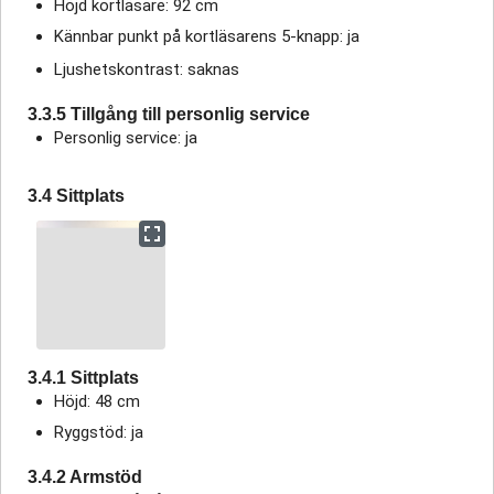
Höjd kortläsare: 92 cm
Kännbar punkt på kortläsarens 5-knapp: ja
Ljushetskontrast: saknas
3.3.5 Tillgång till personlig service
Personlig service: ja
3.4 Sittplats
3.4.1 Sittplats
Höjd: 48 cm
Ryggstöd: ja
3.4.2 Armstöd