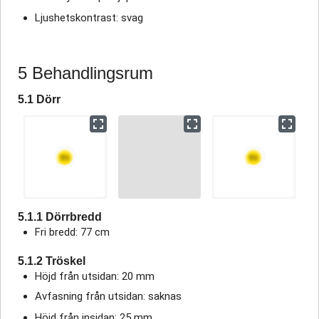
Ljushetskontrast: svag
5 Behandlingsrum
5.1 Dörr
5.1.1 Dörrbredd
Fri bredd: 77 cm
5.1.2 Tröskel
Höjd från utsidan: 20 mm
Avfasning från utsidan: saknas
Höjd från insidan: 25 mm