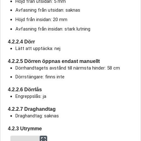
Höjd från utsidan: 5 mm
Avfasning från utsidan: saknas
Höjd från insidan: 20 mm
Avfasning från insidan: stark lutning
4.2.2.4 Dörr
Lätt att upptäcka: nej
4.2.2.5 Dörren öppnas endast manuellt
Dörrhandtagets avstånd till närmsta hinder: 58 cm
Dörrstängare: finns inte
4.2.2.6 Dörrlås
Engreppslås: ja
4.2.2.7 Draghandtag
Draghandtag: saknas
4.2.3 Utrymme