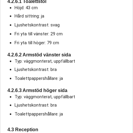
4.2.6.1 Toalettstol
Höjd: 43 cm
Hård sittring: ja
Ljushetskontrast: svag
Fri yta till vänster: 29 cm
Fri yta till höger: 79 cm
4.2.6.2 Armstöd vänster sida
Typ: väggmonterat, uppfällbart
Ljushetskontrast: bra
Toalettpappershållare: ja
4.2.6.3 Armstöd höger sida
Typ: väggmonterat, uppfällbart
Ljushetskontrast: bra
Toalettpappershållare: ja
4.3 Reception