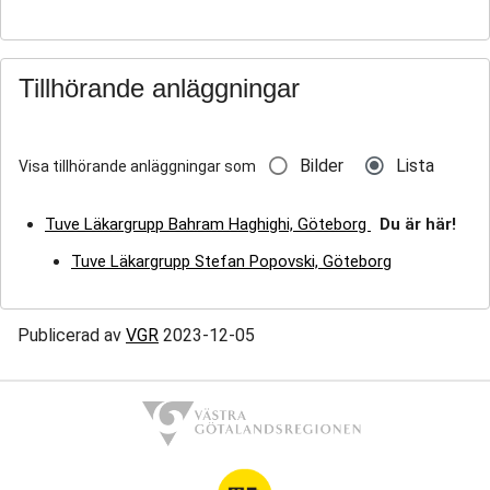
Tillhörande anläggningar
Bilder
Lista
Visa tillhörande anläggningar som
Tuve Läkargrupp Bahram Haghighi, Göteborg
Du är här!
Tuve Läkargrupp Stefan Popovski, Göteborg
Publicerad av
VGR
2023-12-05