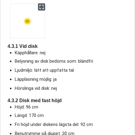
4.3.1 Vid disk
Käpphållare: nej
Belysning av disk bedöms som: bländfri
Ljudmiljö: lätt att uppfatta tal
Läppläsning möjlig: ja
Hörslinga vid disk: nej
4.3.2 Disk med fast höjd
Höjd: 96 cm
Längd: 170 cm
Fri höjd under diskens lägsta del: 92 cm
Benutrymme på djupet: 20 cm