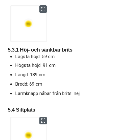
5.3.1 Höj- och sänkbar brits
Lägsta höjd: 59 cm
Högsta höjd: 91 cm
Längd: 189 cm
Bredd: 69 cm
Larmknapp nåbar från brits: nej
5.4 Sittplats