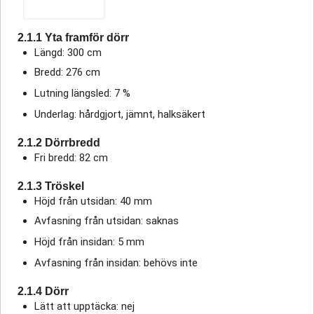
2.1.1 Yta framför dörr
Längd: 300 cm
Bredd: 276 cm
Lutning längsled: 7 %
Underlag: hårdgjort, jämnt, halksäkert
2.1.2 Dörrbredd
Fri bredd: 82 cm
2.1.3 Tröskel
Höjd från utsidan: 40 mm
Avfasning från utsidan: saknas
Höjd från insidan: 5 mm
Avfasning från insidan: behövs inte
2.1.4 Dörr
Lätt att upptäcka: nej