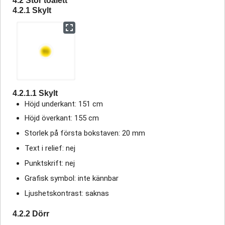
4.2 Stor toalett
4.2.1 Skylt
4.2.1.1 Skylt
Höjd underkant: 151 cm
Höjd överkant: 155 cm
Storlek på första bokstaven: 20 mm
Text i relief: nej
Punktskrift: nej
Grafisk symbol: inte kännbar
Ljushetskontrast: saknas
4.2.2 Dörr