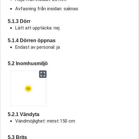
Avfasning från insidan: saknas
5.1.3 Dörr
Lätt att upptäcka: nej
5.1.4 Dörren öppnas
Endast av personal: ja
5.2 Inomhusmiljö
5.2.1 Vändyta
Vändmöjlighet: minst 150 cm
5.3 Brits