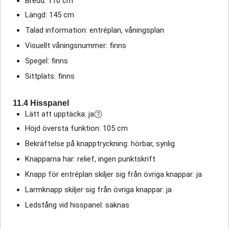
Bredd: 110 cm
Längd: 145 cm
Talad information: entréplan, våningsplan
Visuellt våningsnummer: finns
Spegel: finns
Sittplats: finns
11.4 Hisspanel
Lätt att upptäcka: ja
Höjd översta funktion: 105 cm
Bekräftelse på knapptryckning: hörbar, synlig
Knapparna har: relief, ingen punktskrift
Knapp för entréplan skiljer sig från övriga knappar: ja
Larmknapp skiljer sig från övriga knappar: ja
Ledstång vid hisspanel: saknas