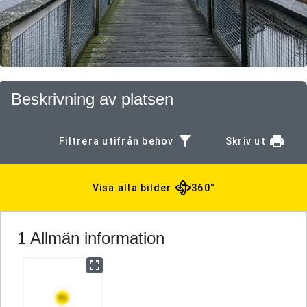
Beskrivning av platsen
Filtrera utifrån behov
Skriv ut
Visa alla bilder
360°
1 Allmän information