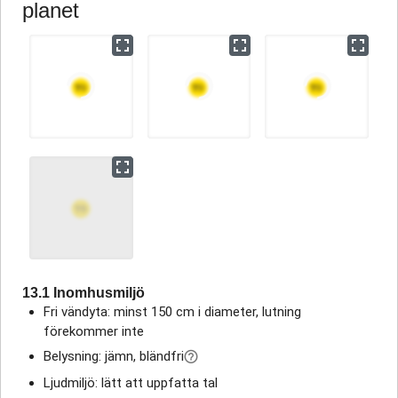
planet
13.1 Inomhusmiljö
Fri vändyta: minst 150 cm i diameter, lutning
förekommer inte
Belysning: jämn, bländfri
Ljudmiljö: lätt att uppfatta tal