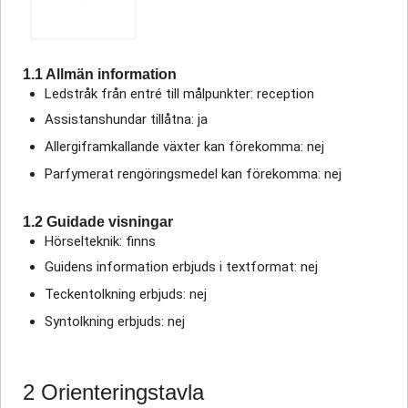
1.1 Allmän information
Ledstråk från entré till målpunkter: reception
Assistanshundar tillåtna: ja
Allergiframkallande växter kan förekomma: nej
Parfymerat rengöringsmedel kan förekomma: nej
1.2 Guidade visningar
Hörselteknik: finns
Guidens information erbjuds i textformat: nej
Teckentolkning erbjuds: nej
Syntolkning erbjuds: nej
2 Orienteringstavla