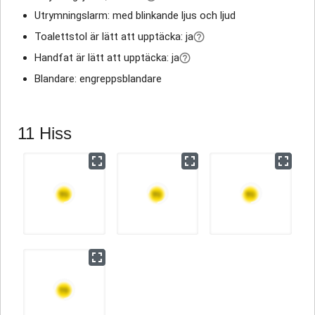
Utrymningslarm: med blinkande ljus och ljud
Toalettstol är lätt att upptäcka: ja
Handfat är lätt att upptäcka: ja
Blandare: engreppsblandare
11 Hiss