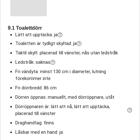
9.1 Toalettdörr
Lätt att upptäcka: ja
Toaletten är tydligt skyltad: ja
Taktil skylt: placerad till vänster, nås utan ledstråk
Ledstråk: saknas
Fri vändyta: minst 130 cm i diameter, lutning
förekommer inte
Fri dörrbredd: 86 cm
Dörren öppnas: manuellt, med dörröppnare, utåt
Dörröppnaren är: lätt att nå, lätt att upptäcka,
placerad till vänster
Draghandtag: finns
Låsbar med en hand: ja