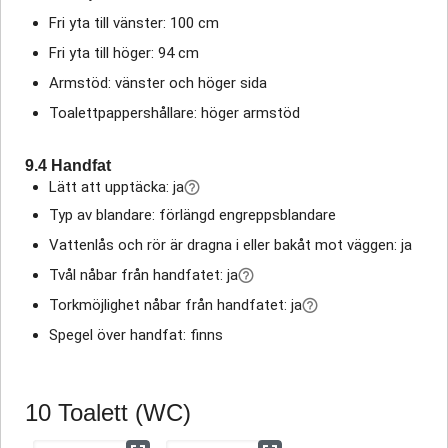
Fri yta till vänster: 100 cm
Fri yta till höger: 94 cm
Armstöd: vänster och höger sida
Toalettpappershållare: höger armstöd
9.4 Handfat
Lätt att upptäcka: ja
Typ av blandare: förlängd engreppsblandare
Vattenlås och rör är dragna i eller bakåt mot väggen: ja
Tvål nåbar från handfatet: ja
Torkmöjlighet nåbar från handfatet: ja
Spegel över handfat: finns
10 Toalett (WC)