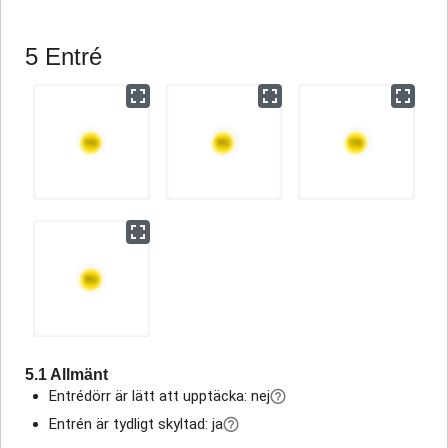
5 Entré
5.1 Allmänt
Entrédörr är lätt att upptäcka: nej
Entrén är tydligt skyltad: ja