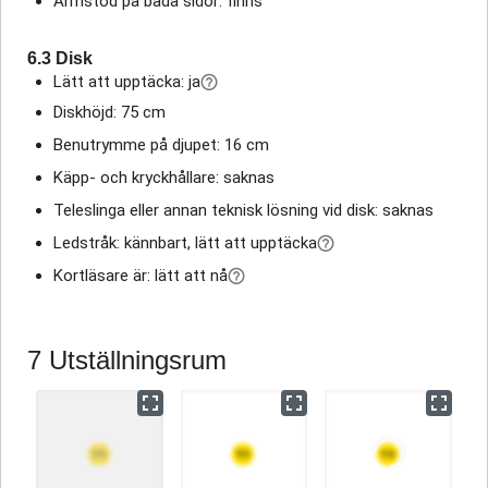
Armstöd på båda sidor: finns
6.3 Disk
Lätt att upptäcka: ja
Diskhöjd: 75 cm
Benutrymme på djupet: 16 cm
Käpp- och kryckhållare: saknas
Teleslinga eller annan teknisk lösning vid disk: saknas
Ledstråk: kännbart, lätt att upptäcka
Kortläsare är: lätt att nå
7 Utställningsrum