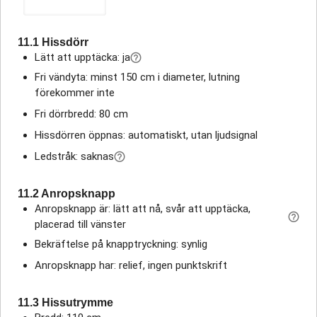
11.1 Hissdörr
Lätt att upptäcka: ja
Fri vändyta: minst 150 cm i diameter, lutning
förekommer inte
Fri dörrbredd: 80 cm
Hissdörren öppnas: automatiskt, utan ljudsignal
Ledstråk: saknas
11.2 Anropsknapp
Anropsknapp är: lätt att nå, svår att upptäcka,
placerad till vänster
Bekräftelse på knapptryckning: synlig
Anropsknapp har: relief, ingen punktskrift
11.3 Hissutrymme