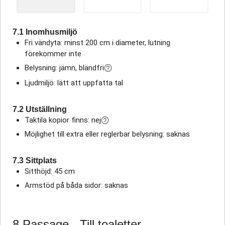
7.1 Inomhusmiljö
Fri vändyta: minst 200 cm i diameter, lutning
förekommer inte
Belysning: jämn, bländfri
Ljudmiljö: lätt att uppfatta tal
7.2 Utställning
Taktila kopior finns: nej
Möjlighet till extra eller reglerbar belysning: saknas
7.3 Sittplats
Sitthöjd: 45 cm
Armstöd på båda sidor: saknas
8 Passage - Till toaletter