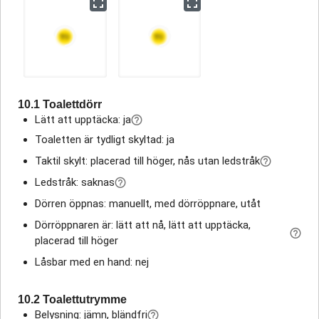
10.1 Toalettdörr
Lätt att upptäcka: ja
Toaletten är tydligt skyltad: ja
Taktil skylt: placerad till höger, nås utan ledstråk
Ledstråk: saknas
Dörren öppnas: manuellt, med dörröppnare, utåt
Dörröppnaren är: lätt att nå, lätt att upptäcka,
placerad till höger
Låsbar med en hand: nej
10.2 Toalettutrymme
Belysning: jämn, bländfri