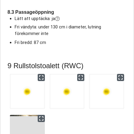
8.3 Passageöppning
Lätt att upptäcka: ja
Fri vändyta: under 130 cm i diameter, lutning
förekommer inte
Fri bredd: 87 cm
9 Rullstolstoalett (RWC)