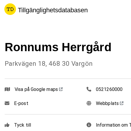
Tillgänglighetsdatabasen
Ronnums Herrgård
Parkvägen 18, 468 30 Vargön
0521260000
Visa på Google maps
0521260000
E-post
Webbplats
Tyck till
Information om