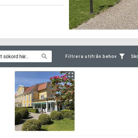
Filtrera utifrån behov
Skr
Allmän information