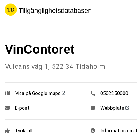
Tillgänglighetsdatabasen
VinContoret
Vulcans väg 1, 522 34 Tidaholm
0502250000
Visa på Google maps
0502250000
E-post
Webbplats
Tyck till
Information om