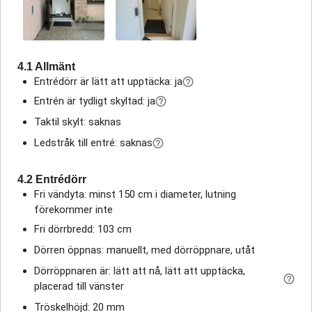
4.1 Allmänt
Entrédörr är lätt att upptäcka: ja
Entrén är tydligt skyltad: ja
Taktil skylt: saknas
Ledstråk till entré: saknas
4.2 Entrédörr
Fri vändyta: minst 150 cm i diameter, lutning
förekommer inte
Fri dörrbredd: 103 cm
Dörren öppnas: manuellt, med dörröppnare, utåt
Dörröppnaren är: lätt att nå, lätt att upptäcka,
placerad till vänster
Tröskelhöjd: 20 mm