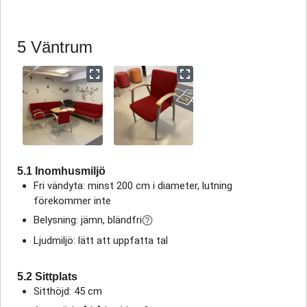
5 Väntrum
5.1 Inomhusmiljö
Fri vändyta: minst 200 cm i diameter, lutning
förekommer inte
Belysning: jämn, bländfri
Ljudmiljö: lätt att uppfatta tal
5.2 Sittplats
Sitthöjd: 45 cm