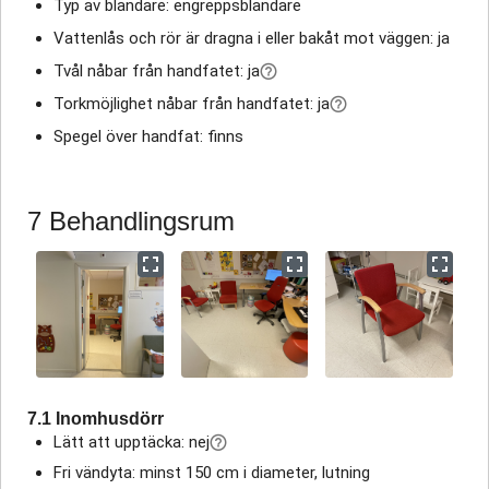
Typ av blandare: engreppsblandare
Vattenlås och rör är dragna i eller bakåt mot väggen: ja
Tvål nåbar från handfatet: ja
Torkmöjlighet nåbar från handfatet: ja
Spegel över handfat: finns
7 Behandlingsrum
7.1 Inomhusdörr
Lätt att upptäcka: nej
Fri vändyta: minst 150 cm i diameter, lutning