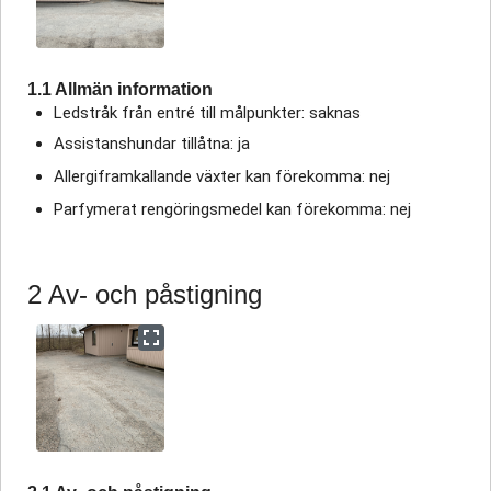
1.1 Allmän information
Ledstråk från entré till målpunkter: saknas
Assistanshundar tillåtna: ja
Allergiframkallande växter kan förekomma: nej
Parfymerat rengöringsmedel kan förekomma: nej
2 Av- och påstigning