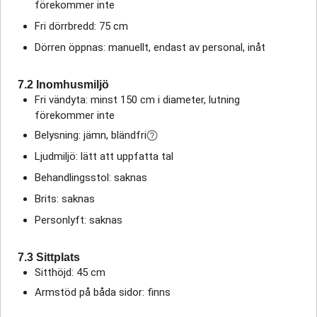
förekommer inte
Fri dörrbredd: 75 cm
Dörren öppnas: manuellt, endast av personal, inåt
7.2 Inomhusmiljö
Fri vändyta: minst 150 cm i diameter, lutning
förekommer inte
Belysning: jämn, bländfri
Ljudmiljö: lätt att uppfatta tal
Behandlingsstol: saknas
Brits: saknas
Personlyft: saknas
7.3 Sittplats
Sitthöjd: 45 cm
Armstöd på båda sidor: finns