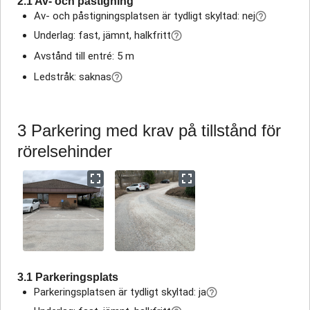
2.1 Av- och påstigning
Av- och påstigningsplatsen är tydligt skyltad: nej
Underlag: fast, jämnt, halkfritt
Avstånd till entré: 5 m
Ledstråk: saknas
3 Parkering med krav på tillstånd för
rörelsehinder
3.1 Parkeringsplats
Parkeringsplatsen är tydligt skyltad: ja