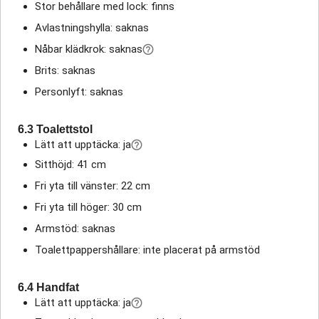
Stor behållare med lock: finns
Avlastningshylla: saknas
Nåbar klädkrok: saknas
Brits: saknas
Personlyft: saknas
6.3 Toalettstol
Lätt att upptäcka: ja
Sitthöjd: 41 cm
Fri yta till vänster: 22 cm
Fri yta till höger: 30 cm
Armstöd: saknas
Toalettpappershållare: inte placerat på armstöd
6.4 Handfat
Lätt att upptäcka: ja