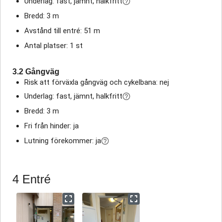
Underlag: fast, jämnt, halkfritt
Bredd: 3 m
Avstånd till entré: 51 m
Antal platser: 1 st
3.2 Gångväg
Risk att förväxla gångväg och cykelbana: nej
Underlag: fast, jämnt, halkfritt
Bredd: 3 m
Fri från hinder: ja
Lutning förekommer: ja
4 Entré