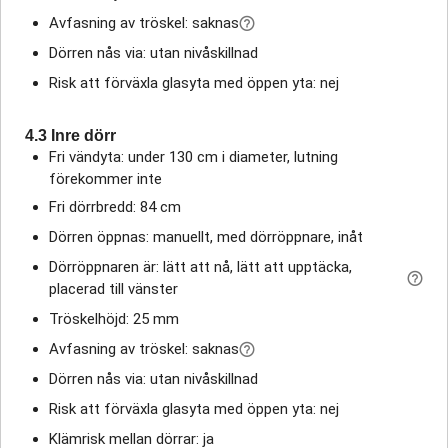
Avfasning av tröskel: saknas
Dörren nås via: utan nivåskillnad
Risk att förväxla glasyta med öppen yta: nej
4.3 Inre dörr
Fri vändyta: under 130 cm i diameter, lutning
förekommer inte
Fri dörrbredd: 84 cm
Dörren öppnas: manuellt, med dörröppnare, inåt
Dörröppnaren är: lätt att nå, lätt att upptäcka,
placerad till vänster
Tröskelhöjd: 25 mm
Avfasning av tröskel: saknas
Dörren nås via: utan nivåskillnad
Risk att förväxla glasyta med öppen yta: nej
Klämrisk mellan dörrar: ja