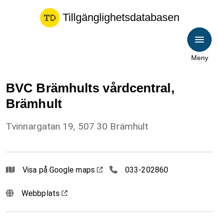
Tillgänglighetsdatabasen
Meny
BVC Brämhults vårdcentral,
Brämhult
Tvinnargatan 19, 507 30 Brämhult
033202860
Visa på Google maps
033-202860
Webbplats