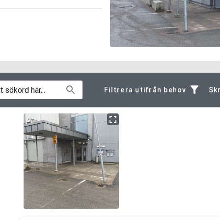
Filtrera utifrån behov
Skr
Allmän information