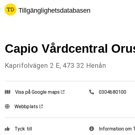
Tillgänglighetsdatabasen
Capio Vårdcentral Orus
Kaprifolvägen 2 E, 473 32 Henån
0304680100
Visa på Google maps
0304680100
Webbplats
Tyck till
Information om