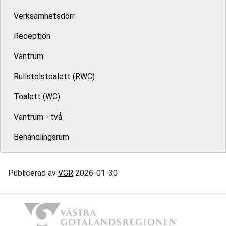
Verksamhetsdörr
Reception
Väntrum
Rullstolstoalett (RWC)
Toalett (WC)
Väntrum - två
Behandlingsrum
Publicerad av
VGR
2026-01-30