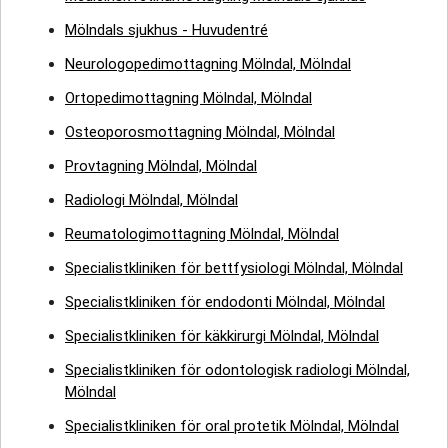
Mölndals sjukhus - Huvudentré
Neurologopedimottagning Mölndal, Mölndal
Ortopedimottagning Mölndal, Mölndal
Osteoporosmottagning Mölndal, Mölndal
Provtagning Mölndal, Mölndal
Radiologi Mölndal, Mölndal
Reumatologimottagning Mölndal, Mölndal
Specialistkliniken för bettfysiologi Mölndal, Mölndal
Specialistkliniken för endodonti Mölndal, Mölndal
Specialistkliniken för käkkirurgi Mölndal, Mölndal
Specialistkliniken för odontologisk radiologi Mölndal,
Mölndal
Specialistkliniken för oral protetik Mölndal, Mölndal