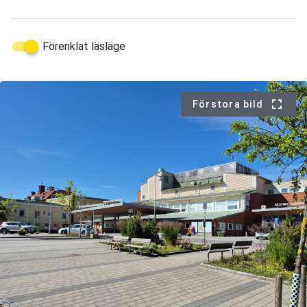
Förenklat läsläge
Förstora bild