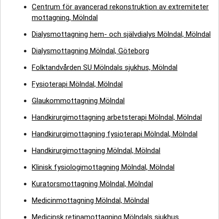
Centrum för avancerad rekonstruktion av extremiteter
mottagning, Mölndal
Dialysmottagning hem- och självdialys Mölndal, Mölndal
Dialysmottagning Mölndal, Göteborg
Folktandvården SU Mölndals sjukhus, Mölndal
Fysioterapi Mölndal, Mölndal
Glaukommottagning Mölndal
Handkirurgimottagning arbetsterapi Mölndal, Mölndal
Handkirurgimottagning fysioterapi Mölndal, Mölndal
Handkirurgimottagning Mölndal, Mölndal
Klinisk fysiologimottagning Mölndal, Mölndal
Kuratorsmottagning Mölndal, Mölndal
Medicinmottagning Mölndal, Mölndal
Medicinsk retinamottagning Mölndals sjukhus