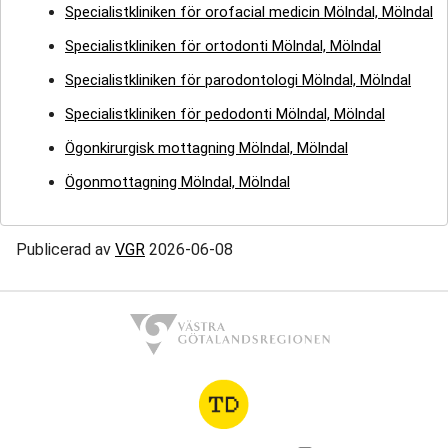
Specialistkliniken för orofacial medicin Mölndal, Mölndal
Specialistkliniken för ortodonti Mölndal, Mölndal
Specialistkliniken för parodontologi Mölndal, Mölndal
Specialistkliniken för pedodonti Mölndal, Mölndal
Ögonkirurgisk mottagning Mölndal, Mölndal
Ögonmottagning Mölndal, Mölndal
Publicerad av
VGR
2026-06-08