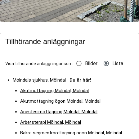
Tillhörande anläggningar
Bilder
Lista
Visa tillhörande anläggningar som
Mölndals sjukhus, Mölndal
Du är här!
Akutmottagning Mölndal, Mölndal
Akutmottagning ögon Mölndal, Mölndal
Anestesimottagning Mölndal, Mölndal
Arbetsterapi Mölndal, Mölndal
Bakre segmentmottagning ögon Mölndal, Mölndal