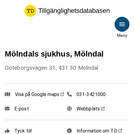
Tillgänglighetsdatabasen
Meny
Mölndals sjukhus, Mölndal
Göteborgsvägen 31, 431 30 Mölndal
0313421000
Visa på Google maps
031-3421000
E-post
Webbplats
Tyck till
Information om TD