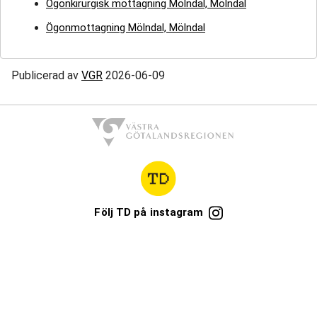
Ögonkirurgisk mottagning Mölndal, Mölndal
Ögonmottagning Mölndal, Mölndal
Publicerad av
VGR
2026-06-09
Följ TD på instagram