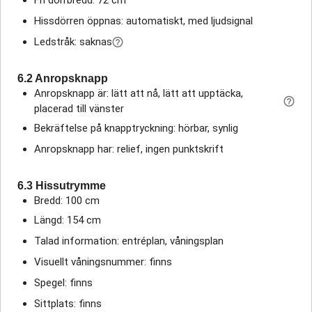
Hissdörren öppnas: automatiskt, med ljudsignal
Ledstråk: saknas
6.2 Anropsknapp
Anropsknapp är: lätt att nå, lätt att upptäcka,
placerad till vänster
Bekräftelse på knapptryckning: hörbar, synlig
Anropsknapp har: relief, ingen punktskrift
6.3 Hissutrymme
Bredd: 100 cm
Längd: 154 cm
Talad information: entréplan, våningsplan
Visuellt våningsnummer: finns
Spegel: finns
Sittplats: finns