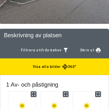
Beskrivning av platsen
Filtrera utifrån behov
Skriv ut
Visa alla bilder
360°
1 Av- och påstigning