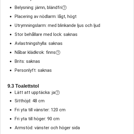
Belysning: jämn, bländfri
Placering av nödlarm: lågt, högt
Utrymningslarm: med blinkande ljus och ljud
Stor behållare med lock: saknas
Avlastningshylla: saknas
Nåbar klädkrok: finns
Brits: saknas
Personlyft: saknas
9.3 Toalettstol
Lätt att upptäcka: ja
Sitthöjd: 48 cm
Fri yta till vänster: 120 cm
Fri yta till höger: 90 cm
Armstöd: vänster och höger sida