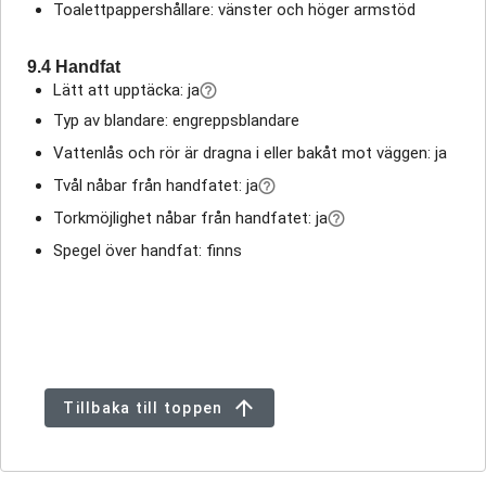
Toalettpappershållare: vänster och höger armstöd
9.4 Handfat
Lätt att upptäcka: ja
Typ av blandare: engreppsblandare
Vattenlås och rör är dragna i eller bakåt mot väggen: ja
Tvål nåbar från handfatet: ja
Torkmöjlighet nåbar från handfatet: ja
Spegel över handfat: finns
Tillbaka till toppen