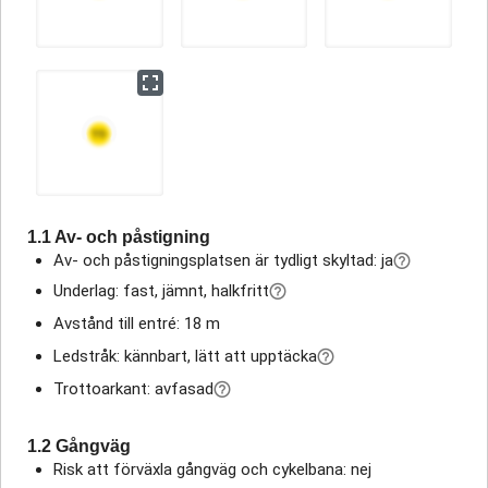
1.1 Av- och påstigning
Av- och påstigningsplatsen är tydligt skyltad: ja
Underlag: fast, jämnt, halkfritt
Avstånd till entré: 18 m
Ledstråk: kännbart, lätt att upptäcka
Trottoarkant: avfasad
1.2 Gångväg
Risk att förväxla gångväg och cykelbana: nej