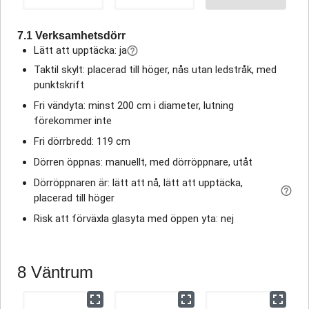
7.1 Verksamhetsdörr
Lätt att upptäcka: ja
Taktil skylt: placerad till höger, nås utan ledstråk, med
punktskrift
Fri vändyta: minst 200 cm i diameter, lutning
förekommer inte
Fri dörrbredd: 119 cm
Dörren öppnas: manuellt, med dörröppnare, utåt
Dörröppnaren är: lätt att nå, lätt att upptäcka,
placerad till höger
Risk att förväxla glasyta med öppen yta: nej
8 Väntrum