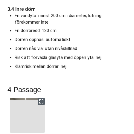
3.4 Inre dörr
Fri vändyta: minst 200 cm i diameter, lutning
förekommer inte
Fri dörrbredd: 130 cm
Dörren öppnas: automatiskt
Dörren nås via: utan nivåskillnad
Risk att förväxla glasyta med öppen yta: nej
Klämrisk mellan dörrar: nej
4 Passage