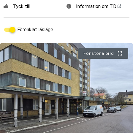
Tyck till
Information om TD
Förenklat läsläge
Förstora bild