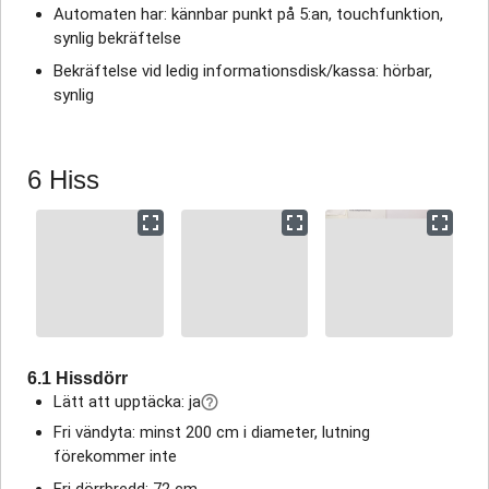
Automaten har: kännbar punkt på 5:an, touchfunktion,
synlig bekräftelse
Bekräftelse vid ledig informationsdisk/kassa: hörbar,
synlig
6 Hiss
6.1 Hissdörr
Lätt att upptäcka: ja
Fri vändyta: minst 200 cm i diameter, lutning
förekommer inte
Fri dörrbredd: 72 cm