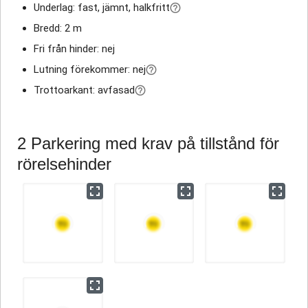
Underlag: fast, jämnt, halkfritt
Bredd: 2 m
Fri från hinder: nej
Lutning förekommer: nej
Trottoarkant: avfasad
2 Parkering med krav på tillstånd för
rörelsehinder