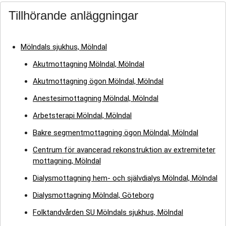
Tillhörande anläggningar
Mölndals sjukhus, Mölndal
Akutmottagning Mölndal, Mölndal
Akutmottagning ögon Mölndal, Mölndal
Anestesimottagning Mölndal, Mölndal
Arbetsterapi Mölndal, Mölndal
Bakre segmentmottagning ögon Mölndal, Mölndal
Centrum för avancerad rekonstruktion av extremiteter
mottagning, Mölndal
Dialysmottagning hem- och självdialys Mölndal, Mölndal
Dialysmottagning Mölndal, Göteborg
Folktandvården SU Mölndals sjukhus, Mölndal