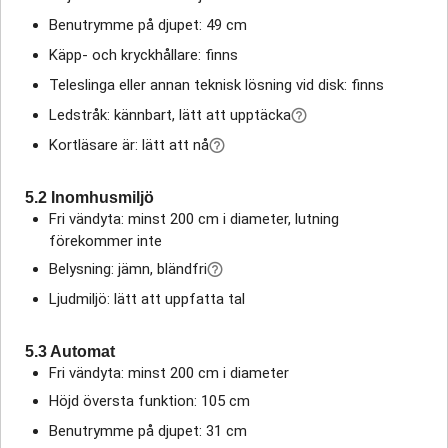
Benutrymme på djupet: 49 cm
Käpp- och kryckhållare: finns
Teleslinga eller annan teknisk lösning vid disk: finns
Ledstråk: kännbart, lätt att upptäcka
Kortläsare är: lätt att nå
5.2 Inomhusmiljö
Fri vändyta: minst 200 cm i diameter, lutning
förekommer inte
Belysning: jämn, bländfri
Ljudmiljö: lätt att uppfatta tal
5.3 Automat
Fri vändyta: minst 200 cm i diameter
Höjd översta funktion: 105 cm
Benutrymme på djupet: 31 cm