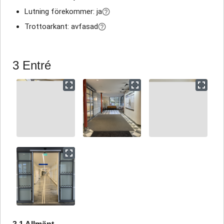
Lutning förekommer: ja
Trottoarkant: avfasad
3 Entré