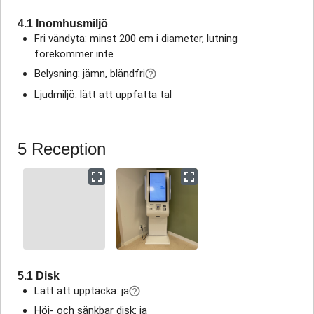
4.1 Inomhusmiljö
Fri vändyta: minst 200 cm i diameter, lutning
förekommer inte
Belysning: jämn, bländfri
Ljudmiljö: lätt att uppfatta tal
5 Reception
5.1 Disk
Lätt att upptäcka: ja
Höj- och sänkbar disk: ja