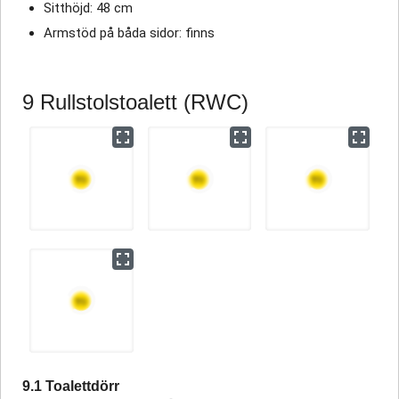
Sitthöjd: 48 cm
Armstöd på båda sidor: finns
9 Rullstolstoalett (RWC)
9.1 Toalettdörr