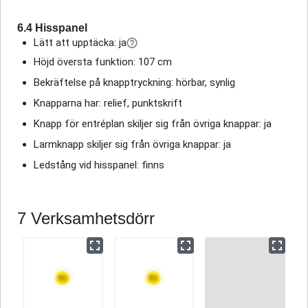
6.4 Hisspanel
Lätt att upptäcka: ja
Höjd översta funktion: 107 cm
Bekräftelse på knapptryckning: hörbar, synlig
Knapparna har: relief, punktskrift
Knapp för entréplan skiljer sig från övriga knappar: ja
Larmknapp skiljer sig från övriga knappar: ja
Ledstång vid hisspanel: finns
7 Verksamhetsdörr