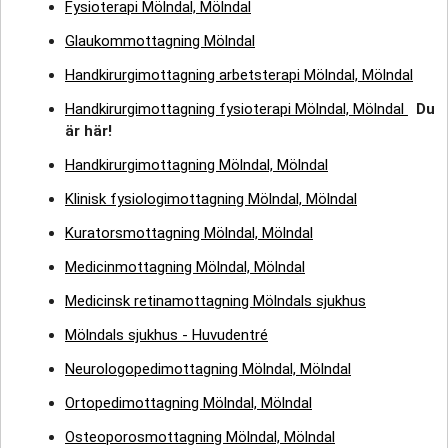
Fysioterapi Mölndal, Mölndal
Glaukommottagning Mölndal
Handkirurgimottagning arbetsterapi Mölndal, Mölndal
Handkirurgimottagning fysioterapi Mölndal, Mölndal
Du
är här!
Handkirurgimottagning Mölndal, Mölndal
Klinisk fysiologimottagning Mölndal, Mölndal
Kuratorsmottagning Mölndal, Mölndal
Medicinmottagning Mölndal, Mölndal
Medicinsk retinamottagning Mölndals sjukhus
Mölndals sjukhus - Huvudentré
Neurologopedimottagning Mölndal, Mölndal
Ortopedimottagning Mölndal, Mölndal
Osteoporosmottagning Mölndal, Mölndal