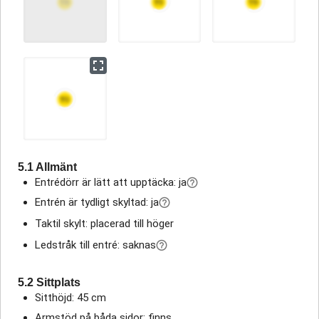
5.1 Allmänt
Entrédörr är lätt att upptäcka: ja
Entrén är tydligt skyltad: ja
Taktil skylt: placerad till höger
Ledstråk till entré: saknas
5.2 Sittplats
Sitthöjd: 45 cm
Armstöd på båda sidor: finns