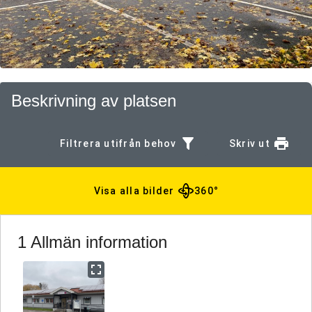
Beskrivning av platsen
Filtrera utifrån behov
Skriv ut
Visa alla bilder
360°
1 Allmän information