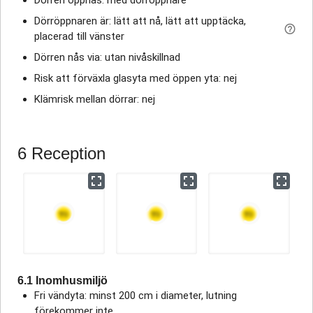
Dörröppnaren är: lätt att nå, lätt att upptäcka,
placerad till vänster
Dörren nås via: utan nivåskillnad
Risk att förväxla glasyta med öppen yta: nej
Klämrisk mellan dörrar: nej
6 Reception
6.1 Inomhusmiljö
Fri vändyta: minst 200 cm i diameter, lutning
förekommer inte