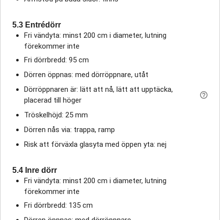
5.3 Entrédörr
Fri vändyta: minst 200 cm i diameter, lutning
förekommer inte
Fri dörrbredd: 95 cm
Dörren öppnas: med dörröppnare, utåt
Dörröppnaren är: lätt att nå, lätt att upptäcka,
placerad till höger
Tröskelhöjd: 25 mm
Dörren nås via: trappa, ramp
Risk att förväxla glasyta med öppen yta: nej
5.4 Inre dörr
Fri vändyta: minst 200 cm i diameter, lutning
förekommer inte
Fri dörrbredd: 135 cm
Dörren öppnas: med dörröppnare