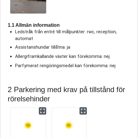
1.1 Allmän information
Ledstråk från entré till målpunkter: rwc, reception,
automat
Assistanshundar tillåtna: ja
Allergiframkallande växter kan förekomma: nej
Parfymerat rengöringsmedel kan förekomma: nej
2 Parkering med krav på tillstånd för
rörelsehinder