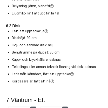
Belysning: jämn, bländfri
Ljudmiljö: lätt att uppfatta tal
6.2 Disk
Lätt att upptäcka: ja
Diskhöjd: 93 cm
Höj- och sänkbar disk: nej
Benutrymme på djupet: 30 cm
Käpp- och kryckhållare: saknas
Teleslinga eller annan teknisk lösning vid disk: saknas
Ledstråk: kännbart, lätt att upptäcka
Kortläsare är: lätt att nå
7 Väntrum - Ett