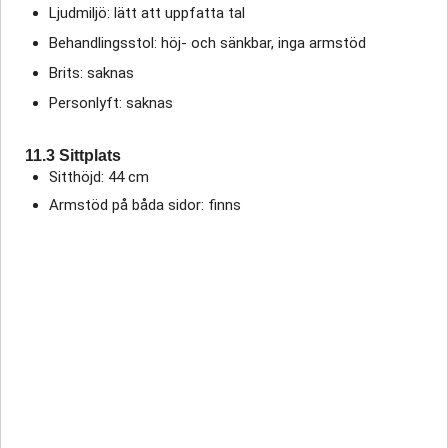
Ljudmiljö: lätt att uppfatta tal
Behandlingsstol: höj- och sänkbar, inga armstöd
Brits: saknas
Personlyft: saknas
11.3 Sittplats
Sitthöjd: 44 cm
Armstöd på båda sidor: finns