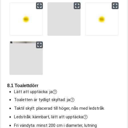
8.1 Toalettdörr
Lätt att upptäcka: ja
Toaletten är tydligt skyltad: ja
Taktil skylt: placerad till höger, nås med ledstråk
Ledstråk: kännbart, lätt att upptäcka
Fri vändyta: minst 200 cm i diameter, lutning