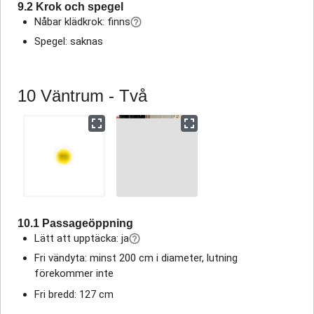
9.2 Krok och spegel
Nåbar klädkrok: finns
Spegel: saknas
10 Väntrum - Två
10.1 Passageöppning
Lätt att upptäcka: ja
Fri vändyta: minst 200 cm i diameter, lutning
förekommer inte
Fri bredd: 127 cm