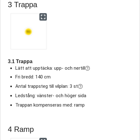
3 Trappa
3.1 Trappa
Lätt att upptäcka: upp- och nertill
Fri bredd: 140 cm
Antal trappsteg till vilplan: 3 st
Ledstång: vänster- och höger sida
Trappan kompenseras med: ramp
4 Ramp