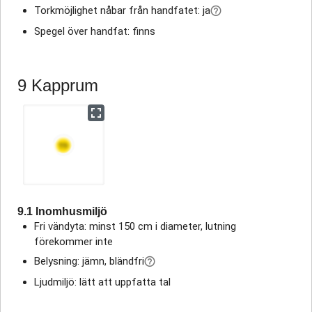
Torkmöjlighet nåbar från handfatet: ja
Spegel över handfat: finns
9 Kapprum
9.1 Inomhusmiljö
Fri vändyta: minst 150 cm i diameter, lutning
förekommer inte
Belysning: jämn, bländfri
Ljudmiljö: lätt att uppfatta tal