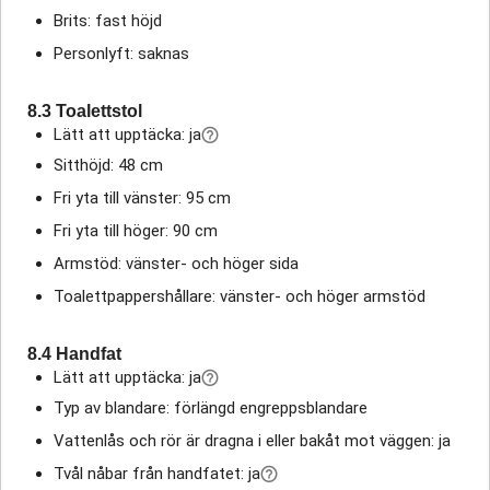
Brits: fast höjd
Personlyft: saknas
8.3 Toalettstol
Lätt att upptäcka: ja
Sitthöjd: 48 cm
Fri yta till vänster: 95 cm
Fri yta till höger: 90 cm
Armstöd: vänster- och höger sida
Toalettpappershållare: vänster- och höger armstöd
8.4 Handfat
Lätt att upptäcka: ja
Typ av blandare: förlängd engreppsblandare
Vattenlås och rör är dragna i eller bakåt mot väggen: ja
Tvål nåbar från handfatet: ja