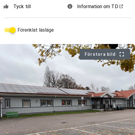
Tyck till
Information om TD
Förenklat läsläge
Förstora bild