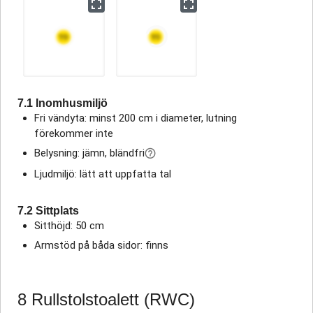
7.1 Inomhusmiljö
Fri vändyta: minst 200 cm i diameter, lutning
förekommer inte
Belysning: jämn, bländfri
Ljudmiljö: lätt att uppfatta tal
7.2 Sittplats
Sitthöjd: 50 cm
Armstöd på båda sidor: finns
8 Rullstolstoalett (RWC)