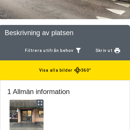
Beskrivning av platsen
Filtrera utifrån behov
Skriv ut
Visa alla bilder
360°
1 Allmän information