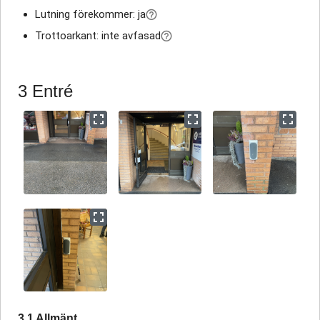
Lutning förekommer: ja
Trottoarkant: inte avfasad
3 Entré
3.1 Allmänt