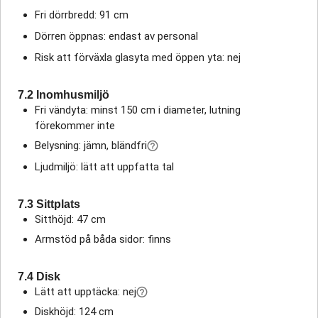
Fri dörrbredd: 91 cm
Dörren öppnas: endast av personal
Risk att förväxla glasyta med öppen yta: nej
7.2 Inomhusmiljö
Fri vändyta: minst 150 cm i diameter, lutning
förekommer inte
Belysning: jämn, bländfri
Ljudmiljö: lätt att uppfatta tal
7.3 Sittplats
Sitthöjd: 47 cm
Armstöd på båda sidor: finns
7.4 Disk
Lätt att upptäcka: nej
Diskhöjd: 124 cm