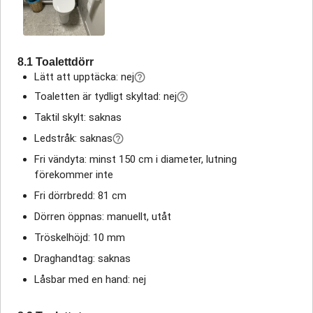
8.1 Toalettdörr
Lätt att upptäcka: nej
Toaletten är tydligt skyltad: nej
Taktil skylt: saknas
Ledstråk: saknas
Fri vändyta: minst 150 cm i diameter, lutning
förekommer inte
Fri dörrbredd: 81 cm
Dörren öppnas: manuellt, utåt
Tröskelhöjd: 10 mm
Draghandtag: saknas
Låsbar med en hand: nej