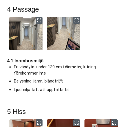
4 Passage
4.1 Inomhusmiljö
Fri vändyta: under 130 cm i diameter, lutning
förekommer inte
Belysning: jämn, bländfri
Ljudmiljö: lätt att uppfatta tal
5 Hiss