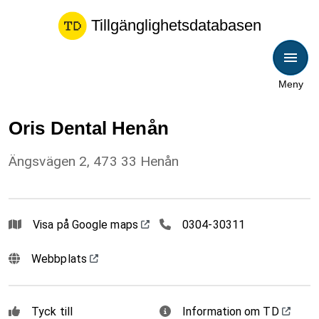
Tillgänglighetsdatabasen
Meny
Oris Dental Henån
Ängsvägen 2, 473 33 Henån
030430311
Visa på Google maps
0304-30311
Webbplats
Tyck till
Information om TD