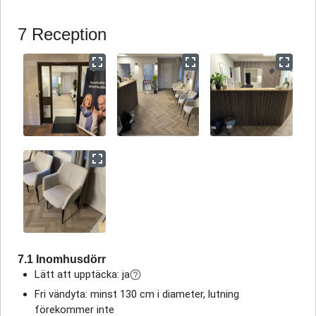
7 Reception
7.1 Inomhusdörr
Lätt att upptäcka: ja
Fri vändyta: minst 130 cm i diameter, lutning
förekommer inte