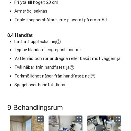
Fri yta till höger: 20 cm
Armstöd: saknas
Toalettpappershållare: inte placerat på armstöd
8.4 Handfat
Lätt att upptäcka: nej
Typ av blandare: engreppsblandare
Vattenlås och rör är dragna i eller bakåt mot väggen: ja
Tvål nåbar från handfatet: ja
Torkmöjlighet nåbar från handfatet: nej
Spegel över handfat: finns
9 Behandlingsrum