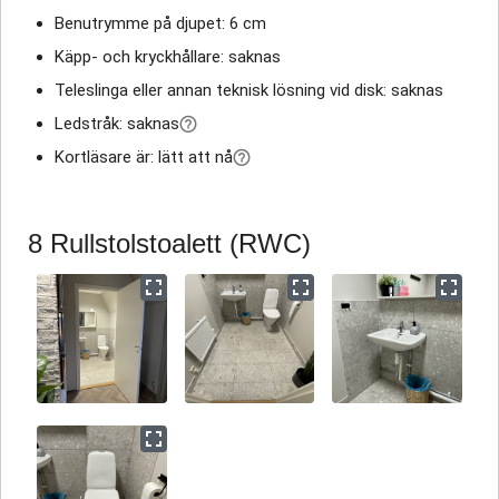
Benutrymme på djupet: 6 cm
Käpp- och kryckhållare: saknas
Teleslinga eller annan teknisk lösning vid disk: saknas
Ledstråk: saknas
Kortläsare är: lätt att nå
8 Rullstolstoalett (RWC)