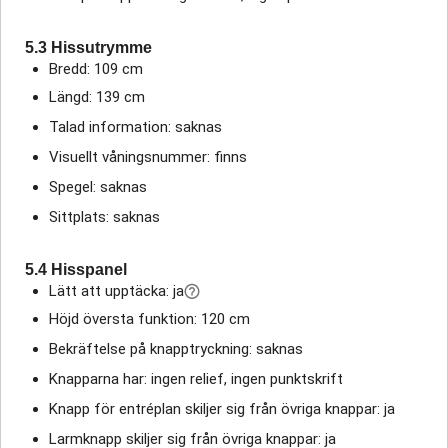
5.3 Hissutrymme
Bredd: 109 cm
Längd: 139 cm
Talad information: saknas
Visuellt våningsnummer: finns
Spegel: saknas
Sittplats: saknas
5.4 Hisspanel
Lätt att upptäcka: ja
Höjd översta funktion: 120 cm
Bekräftelse på knapptryckning: saknas
Knapparna har: ingen relief, ingen punktskrift
Knapp för entréplan skiljer sig från övriga knappar: ja
Larmknapp skiljer sig från övriga knappar: ja