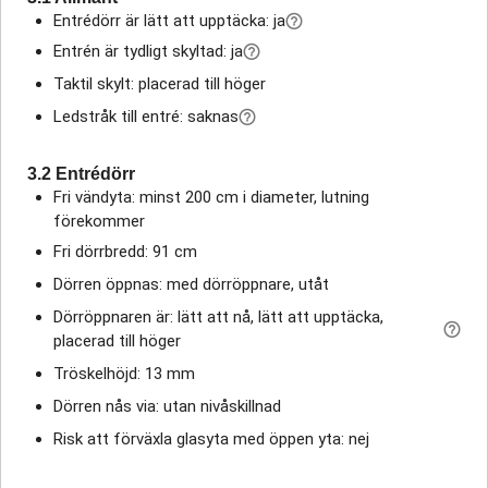
Entrédörr är lätt att upptäcka: ja
Entrén är tydligt skyltad: ja
Taktil skylt: placerad till höger
Ledstråk till entré: saknas
3.2 Entrédörr
Fri vändyta: minst 200 cm i diameter, lutning
förekommer
Fri dörrbredd: 91 cm
Dörren öppnas: med dörröppnare, utåt
Dörröppnaren är: lätt att nå, lätt att upptäcka,
placerad till höger
Tröskelhöjd: 13 mm
Dörren nås via: utan nivåskillnad
Risk att förväxla glasyta med öppen yta: nej