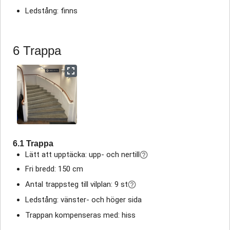
Ledstång: finns
6 Trappa
6.1 Trappa
Lätt att upptäcka: upp- och nertill
Fri bredd: 150 cm
Antal trappsteg till vilplan: 9 st
Ledstång: vänster- och höger sida
Trappan kompenseras med: hiss