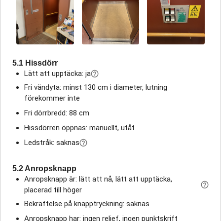
5.1 Hissdörr
Lätt att upptäcka: ja
Fri vändyta: minst 130 cm i diameter, lutning
förekommer inte
Fri dörrbredd: 88 cm
Hissdörren öppnas: manuellt, utåt
Ledstråk: saknas
5.2 Anropsknapp
Anropsknapp är: lätt att nå, lätt att upptäcka,
placerad till höger
Bekräftelse på knapptryckning: saknas
Anropsknapp har: ingen relief, ingen punktskrift