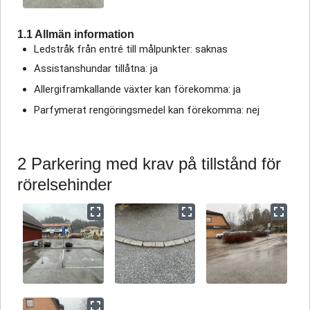
1.1 Allmän information
Ledstråk från entré till målpunkter: saknas
Assistanshundar tillåtna: ja
Allergiframkallande växter kan förekomma: ja
Parfymerat rengöringsmedel kan förekomma: nej
2 Parkering med krav på tillstånd för
rörelsehinder