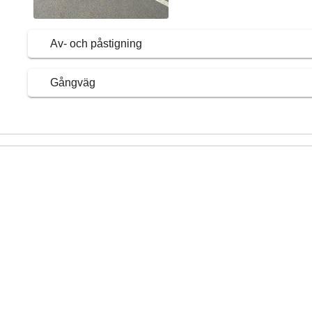
Av- och påstigning
Gångväg