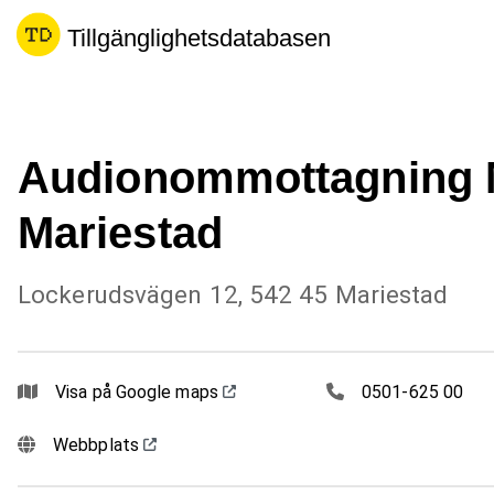
Tillgänglighetsdatabasen
Audionommottagning M
Mariestad
Lockerudsvägen 12, 542 45 Mariestad
0501625 00
Visa på Google maps
0501-625 00
Webbplats