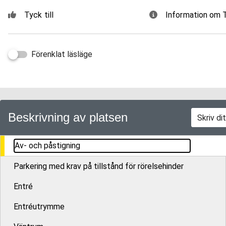
Tyck till
Information om
Förenklat läsläge
Beskrivning av platsen
Av- och påstigning
Parkering med krav på tillstånd för rörelsehinder
Entré
Entréutrymme