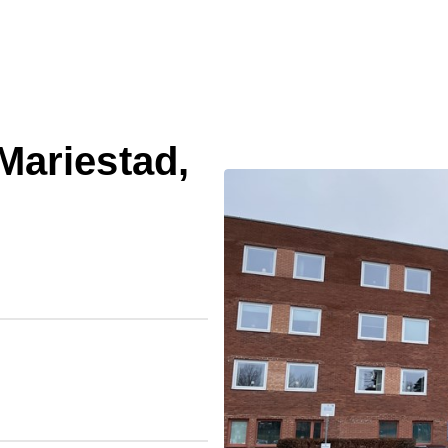
ariestad,