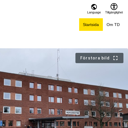
Language
Tillgänglighet
Startsida
Om TD
Förstora bild