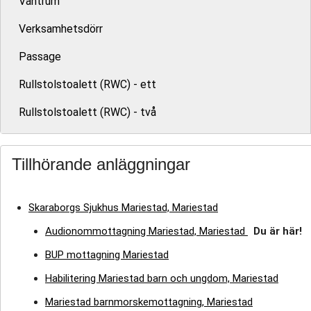
Väntrum
Verksamhetsdörr
Passage
Rullstolstoalett (RWC) - ett
Rullstolstoalett (RWC) - två
Tillhörande anläggningar
Skaraborgs Sjukhus Mariestad, Mariestad
Audionommottagning Mariestad, Mariestad
Du är här!
BUP mottagning Mariestad
Habilitering Mariestad barn och ungdom, Mariestad
Mariestad barnmorskemottagning, Mariestad