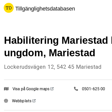
Tillgänglighetsdatabasen
Habilitering Mariestad
ungdom, Mariestad
Lockerudsvägen 12, 542 45 Mariestad
0501625 00
Visa på Google maps
0501-625 00
Webbplats