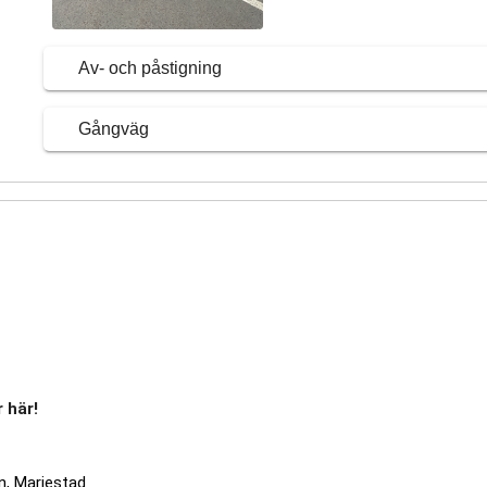
Av- och påstigning
Gångväg
 här!
n, Mariestad