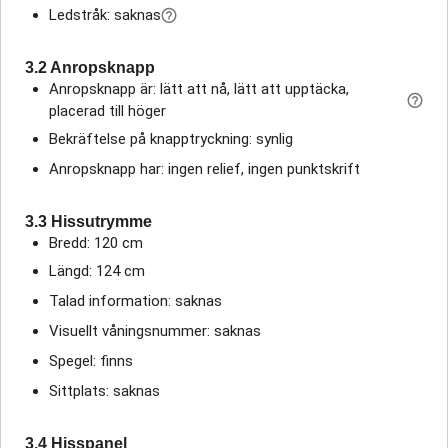
Ledstråk: saknas
3.2 Anropsknapp
Anropsknapp är: lätt att nå, lätt att upptäcka,
placerad till höger
Bekräftelse på knapptryckning: synlig
Anropsknapp har: ingen relief, ingen punktskrift
3.3 Hissutrymme
Bredd: 120 cm
Längd: 124 cm
Talad information: saknas
Visuellt våningsnummer: saknas
Spegel: finns
Sittplats: saknas
3.4 Hisspanel