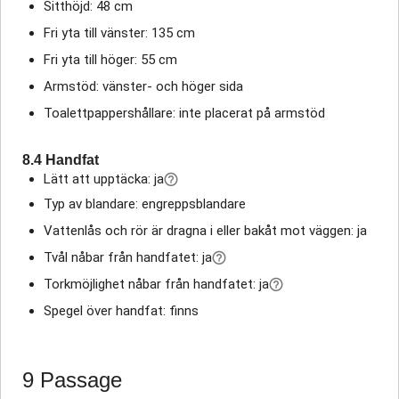
Sitthöjd: 48 cm
Fri yta till vänster: 135 cm
Fri yta till höger: 55 cm
Armstöd: vänster- och höger sida
Toalettpappershållare: inte placerat på armstöd
8.4 Handfat
Lätt att upptäcka: ja
Typ av blandare: engreppsblandare
Vattenlås och rör är dragna i eller bakåt mot väggen: ja
Tvål nåbar från handfatet: ja
Torkmöjlighet nåbar från handfatet: ja
Spegel över handfat: finns
9 Passage