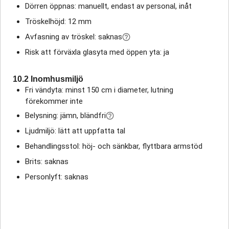
Dörren öppnas: manuellt, endast av personal, inåt
Tröskelhöjd: 12 mm
Avfasning av tröskel: saknas
Risk att förväxla glasyta med öppen yta: ja
10.2 Inomhusmiljö
Fri vändyta: minst 150 cm i diameter, lutning
förekommer inte
Belysning: jämn, bländfri
Ljudmiljö: lätt att uppfatta tal
Behandlingsstol: höj- och sänkbar, flyttbara armstöd
Brits: saknas
Personlyft: saknas