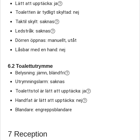
Lätt att upptäcka: ja
Toaletten är tydligt skyltad: nej
Taktil skylt: saknas
Ledstråk: saknas
Dörren öppnas: manuellt, utåt
Låsbar med en hand: nej
6.2 Toalettutrymme
Belysning: jämn, bländfri
Utrymningslarm: saknas
Toalettstol är lätt att upptäcka: ja
Handfat är lätt att upptäcka: nej
Blandare: engreppsblandare
7 Reception