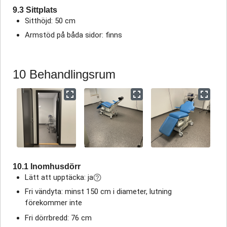
9.3 Sittplats
Sitthöjd: 50 cm
Armstöd på båda sidor: finns
10 Behandlingsrum
10.1 Inomhusdörr
Lätt att upptäcka: ja
Fri vändyta: minst 150 cm i diameter, lutning
förekommer inte
Fri dörrbredd: 76 cm