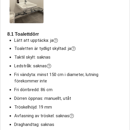
8.1 Toalettdörr
Lätt att upptäcka: ja
Toaletten är tydligt skyltad: ja
Taktil skylt: saknas
Ledstråk: saknas
Fri vändyta: minst 150 cm i diameter, lutning
förekommer inte
Fri dörrbredd: 86 cm
Dörren öppnas: manuellt, utåt
Tröskelhöjd: 19 mm
Avfasning av tröskel: saknas
Draghandtag: saknas