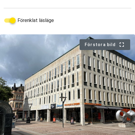
Förenklat läsläge
Förstora bild