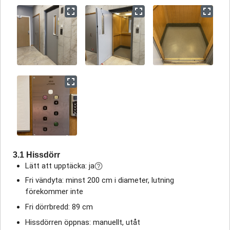
3.1 Hissdörr
Lätt att upptäcka: ja
Fri vändyta: minst 200 cm i diameter, lutning
förekommer inte
Fri dörrbredd: 89 cm
Hissdörren öppnas: manuellt, utåt