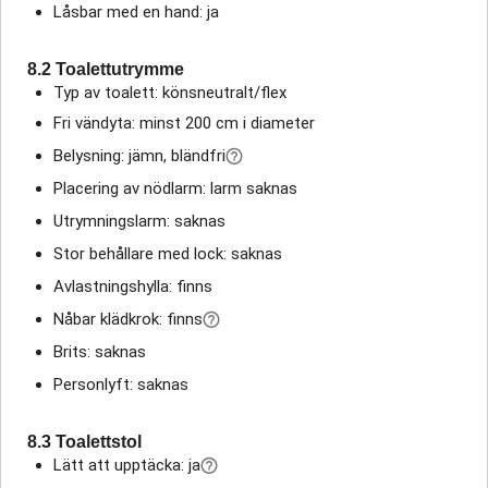
Låsbar med en hand: ja
8.2 Toalettutrymme
Typ av toalett: könsneutralt/flex
Fri vändyta: minst 200 cm i diameter
Belysning: jämn, bländfri
Placering av nödlarm: larm saknas
Utrymningslarm: saknas
Stor behållare med lock: saknas
Avlastningshylla: finns
Nåbar klädkrok: finns
Brits: saknas
Personlyft: saknas
8.3 Toalettstol
Lätt att upptäcka: ja