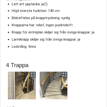
Lätt att upptäcka: ja
Höjd översta funktion: 140 cm
Bekräftelse på knapptryckning: synlig
Knapparna har: relief, ingen punktskrift
Knapp för entréplan skiljer sig från övriga knappar: ja
Larmknapp skiljer sig från övriga knappar: ja
Ledstång: finns
4 Trappa