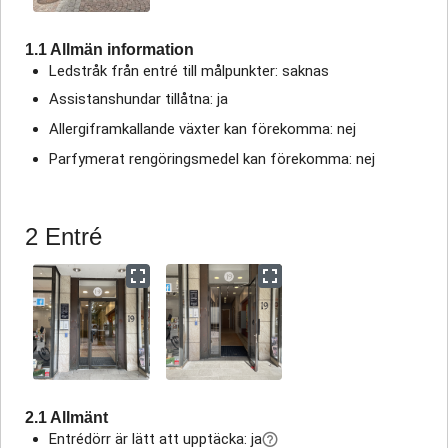
1.1 Allmän information
Ledstråk från entré till målpunkter: saknas
Assistanshundar tillåtna: ja
Allergiframkallande växter kan förekomma: nej
Parfymerat rengöringsmedel kan förekomma: nej
2 Entré
2.1 Allmänt
Entrédörr är lätt att upptäcka: ja