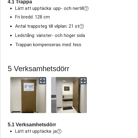
4.1 Trappa
Lätt att upptäcka: upp- och nertill
Fri bredd: 128 cm
Antal trappsteg till vilplan: 21 st
Ledstång: vänster- och höger sida
Trappan kompenseras med: hiss
5 Verksamhetsdörr
5.1 Verksamhetsdörr
Lätt att upptäcka: ja