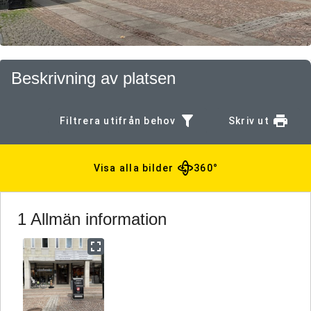
Beskrivning av platsen
Filtrera utifrån behov
Skriv ut
Visa alla bilder
360°
1 Allmän information