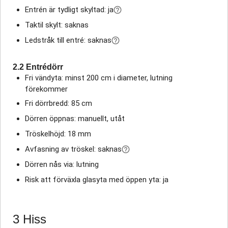
Entrén är tydligt skyltad: ja
Taktil skylt: saknas
Ledstråk till entré: saknas
2.2 Entrédörr
Fri vändyta: minst 200 cm i diameter, lutning
förekommer
Fri dörrbredd: 85 cm
Dörren öppnas: manuellt, utåt
Tröskelhöjd: 18 mm
Avfasning av tröskel: saknas
Dörren nås via: lutning
Risk att förväxla glasyta med öppen yta: ja
3 Hiss