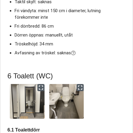
Taktil skylt: saknas
Fri vändyta: minst 150 cm i diameter, lutning
förekommer inte
Fri dörrbredd: 86 cm
Dörren öppnas: manuellt, utåt
Tröskelhöjd: 34 mm
Avfasning av tröskel: saknas
6 Toalett (WC)
6.1 Toalettdörr