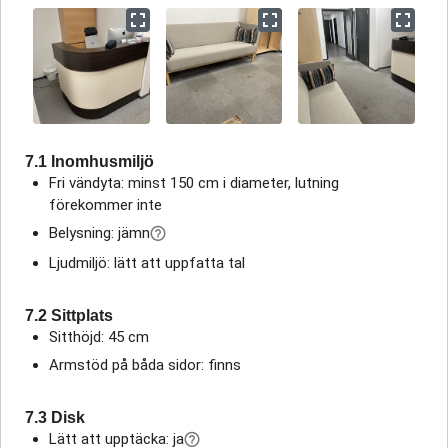
7.1 Inomhusmiljö
Fri vändyta: minst 150 cm i diameter, lutning
förekommer inte
Belysning: jämn
Ljudmiljö: lätt att uppfatta tal
7.2 Sittplats
Sitthöjd: 45 cm
Armstöd på båda sidor: finns
7.3 Disk
Lätt att upptäcka: ja