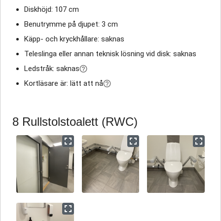
Diskhöjd: 107 cm
Benutrymme på djupet: 3 cm
Käpp- och kryckhållare: saknas
Teleslinga eller annan teknisk lösning vid disk: saknas
Ledstråk: saknas
Kortläsare är: lätt att nå
8 Rullstolstoalett (RWC)