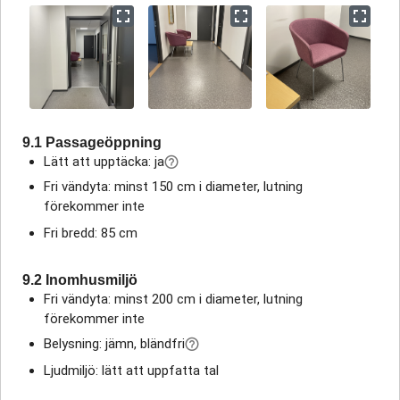
9.1 Passageöppning
Lätt att upptäcka: ja
Fri vändyta: minst 150 cm i diameter, lutning
förekommer inte
Fri bredd: 85 cm
9.2 Inomhusmiljö
Fri vändyta: minst 200 cm i diameter, lutning
förekommer inte
Belysning: jämn, bländfri
Ljudmiljö: lätt att uppfatta tal