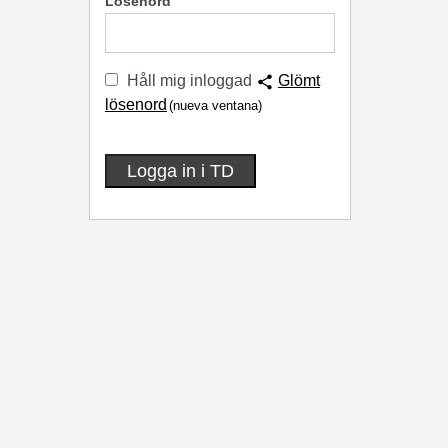
Lösenord
Håll mig inloggad
Glömt
lösenord