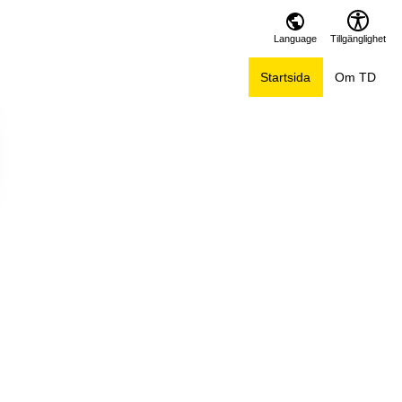
Language
Tillgänglighet
Startsida
Om TD